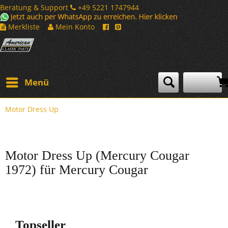
Beratung & Support
+49 5221 1747944
Merkliste
Mein Konto
Menü
Motor Dress Up
Motor Dress Up (Mercury Cougar
1972) für Mercury Cougar
Topseller