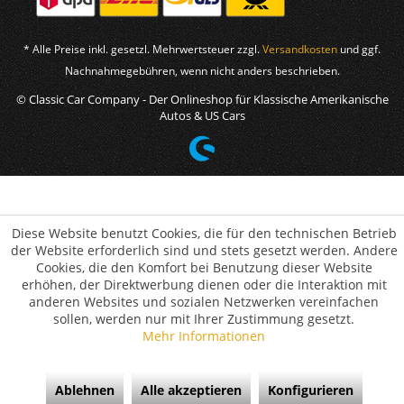
* Alle Preise inkl. gesetzl. Mehrwertsteuer zzgl.
Versandkosten
und ggf.
Nachnahmegebühren, wenn nicht anders beschrieben.
© Classic Car Company - Der Onlineshop für Klassische Amerikanische
Autos & US Cars
Diese Website benutzt Cookies, die für den technischen Betrieb
der Website erforderlich sind und stets gesetzt werden. Andere
Cookies, die den Komfort bei Benutzung dieser Website
erhöhen, der Direktwerbung dienen oder die Interaktion mit
anderen Websites und sozialen Netzwerken vereinfachen
sollen, werden nur mit Ihrer Zustimmung gesetzt.
Mehr Informationen
Ablehnen
Alle akzeptieren
Konfigurieren