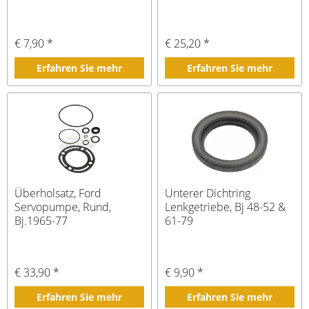
€ 7,90 *
€ 25,20 *
Erfahren Sie mehr
Erfahren Sie mehr
Überholsatz, Ford
Unterer Dichtring
Servopumpe, Rund,
Lenkgetriebe, Bj 48-52 &
Bj.1965-77
61-79
€ 33,90 *
€ 9,90 *
Erfahren Sie mehr
Erfahren Sie mehr