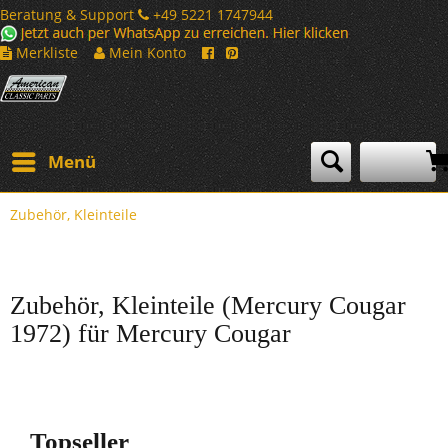
Beratung & Support
+49 5221 1747944
Merkliste
Mein Konto
Menü
Zubehör, Kleinteile
Zubehör, Kleinteile (Mercury Cougar
1972) für Mercury Cougar
Topseller