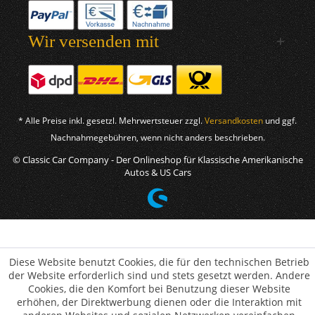
Wir versenden mit
* Alle Preise inkl. gesetzl. Mehrwertsteuer zzgl.
Versandkosten
und ggf.
Nachnahmegebühren, wenn nicht anders beschrieben.
© Classic Car Company - Der Onlineshop für Klassische Amerikanische
Autos & US Cars
Diese Website benutzt Cookies, die für den technischen Betrieb
der Website erforderlich sind und stets gesetzt werden. Andere
Cookies, die den Komfort bei Benutzung dieser Website
erhöhen, der Direktwerbung dienen oder die Interaktion mit