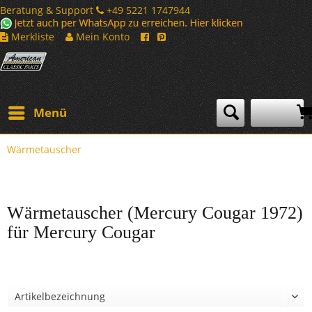
Beratung & Support
+49 5221 1747944
Merkliste
Mein Konto
Menü
Wärmetauscher
Wärmetauscher (Mercury Cougar 1972)
für Mercury Cougar