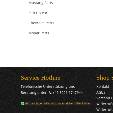
Mustang Parts
Pick Up Parts
Chevrolet Parts
Mopar Parts
Service Hotline
Shop 
Telefonische Unterstützung und
Kontakt
AGBs
Beratung unter:
+49 5221 1747944
Versand 
Widerrufs
Widerruf