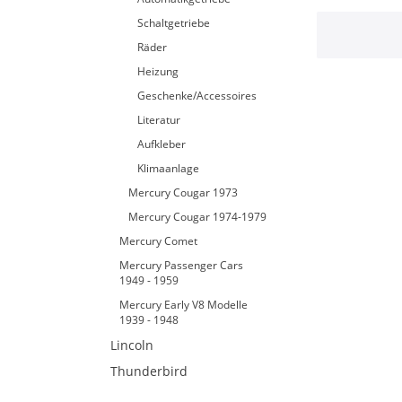
Schaltgetriebe
Räder
Heizung
Geschenke/Accessoires
Literatur
Aufkleber
Klimaanlage
Mercury Cougar 1973
Mercury Cougar 1974-1979
Mercury Comet
Mercury Passenger Cars
1949 - 1959
Mercury Early V8 Modelle
1939 - 1948
Lincoln
Thunderbird