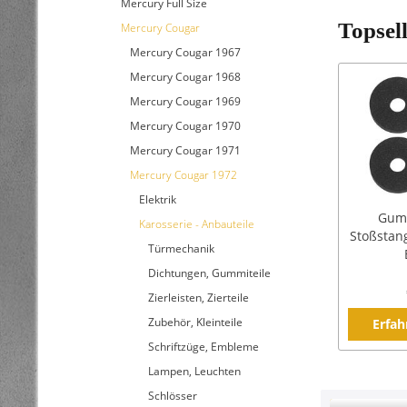
Mercury Full Size
Topsel
Mercury Cougar
Mercury Cougar 1967
Mercury Cougar 1968
Mercury Cougar 1969
Mercury Cougar 1970
Mercury Cougar 1971
Mercury Cougar 1972
Elektrik
Gumm
Karosserie - Anbauteile
Stoßstang
Türmechanik
Dichtungen, Gummiteile
Zierleisten, Zierteile
Zubehör, Kleinteile
Erfah
Schriftzüge, Embleme
Lampen, Leuchten
Schlösser