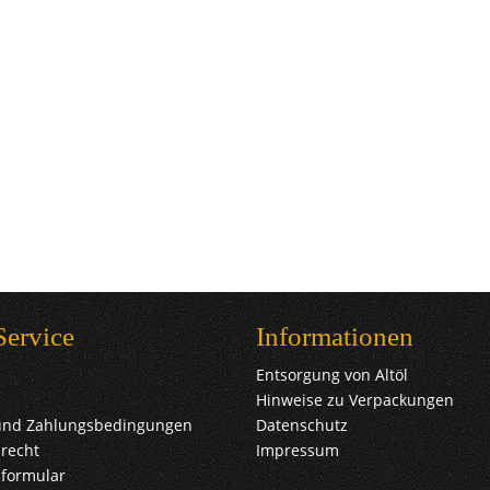
Service
Informationen
Entsorgung von Altöl
Hinweise zu Verpackungen
und Zahlungsbedingungen
Datenschutz
recht
Impressum
sformular