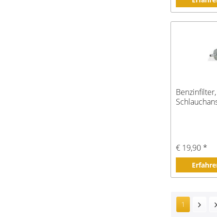
Benzinfilter
Schlauchan
€ 19,90 *
Erfahre
1