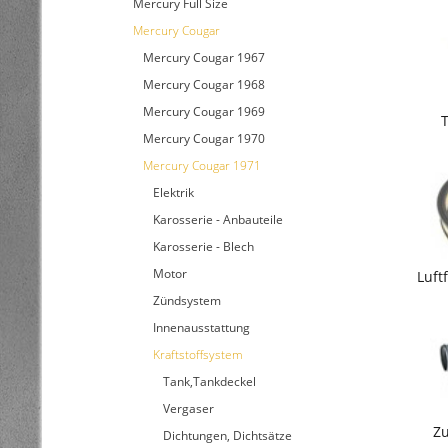
Mercury Full Size
Mercury Cougar
Mercury Cougar 1967
Mercury Cougar 1968
Mercury Cougar 1969
Mercury Cougar 1970
Mercury Cougar 1971
Elektrik
Karosserie - Anbauteile
Karosserie - Blech
Motor
Luftf
Zündsystem
Innenausstattung
Kraftstoffsystem
Tank,Tankdeckel
Vergaser
Zu
Dichtungen, Dichtsätze