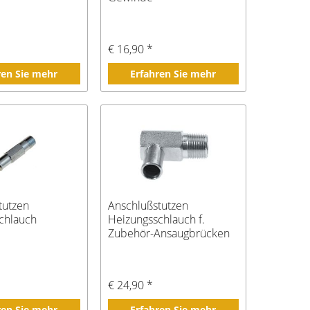
€ 16,90 *
ren Sie mehr
Erfahren Sie mehr
tutzen
Anschlußstutzen
chlauch
Heizungsschlauch f.
Zubehör-Ansaugbrücken
Bj 65-73
€ 24,90 *
ren Sie mehr
Erfahren Sie mehr