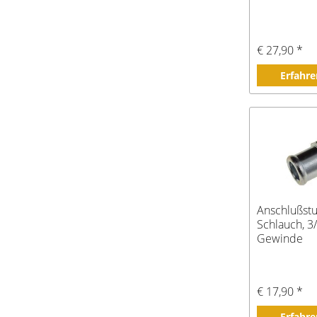
€ 27,90 *
Erfahre
Anschlußstu
Schlauch, 3
Gewinde
€ 17,90 *
Erfahre