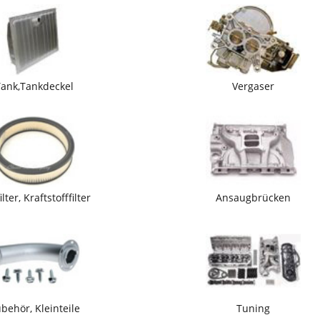
Tank,Tankdeckel
Vergaser
ilter, Kraftstofffilter
Ansaugbrücken
behör, Kleinteile
Tuning