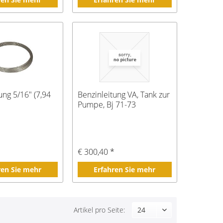
ung 5/16" (7,94
Benzinleitung VA, Tank zur
Pumpe, Bj 71-73
€ 300,40 *
ren Sie mehr
Erfahren Sie mehr
Artikel pro Seite: