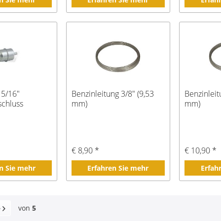
, 5/16"
Benzinleitung 3/8" (9,53
Benzinleit
schluss
mm)
mm)
€ 8,90 *
€ 10,90 *
n Sie mehr
Erfahren Sie mehr
Erfah
von
5