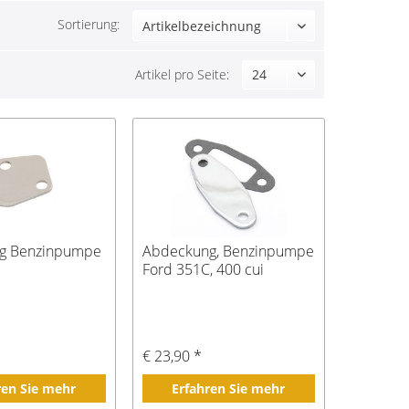
Sortierung:
Artikel pro Seite:
g Benzinpumpe
Abdeckung, Benzinpumpe
Ford 351C, 400 cui
€ 23,90 *
ren Sie mehr
Erfahren Sie mehr