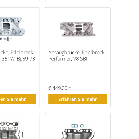
cke, Edelbrock
Ansaugbrücke, Edelbrock
, 351W, Bj.69-73
Performer, V8 SBF
*
€ 449,00 *
ren Sie mehr
Erfahren Sie mehr