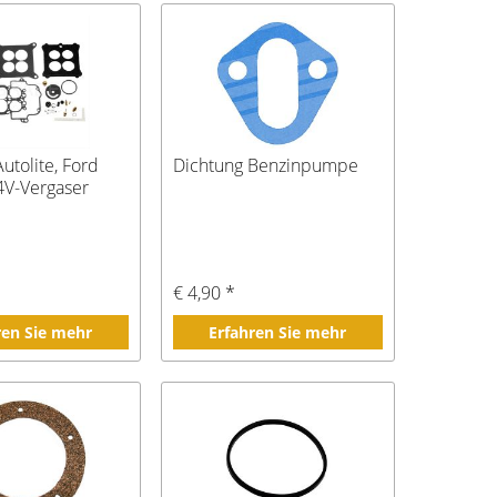
Autolite, Ford
Dichtung Benzinpumpe
4V-Vergaser
€ 4,90 *
ren Sie mehr
Erfahren Sie mehr