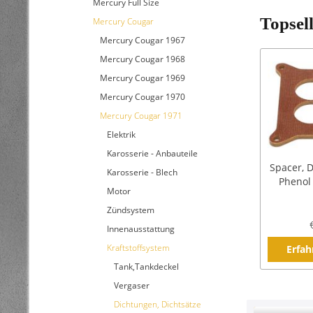
Mercury Full Size
Topsel
Mercury Cougar
Mercury Cougar 1967
Mercury Cougar 1968
Mercury Cougar 1969
Mercury Cougar 1970
Mercury Cougar 1971
Elektrik
Karosserie - Anbauteile
Spacer, D
Karosserie - Blech
Phenol 
Motor
Zündsystem
Innenausstattung
Kraftstoffsystem
Erfah
Tank,Tankdeckel
Vergaser
Dichtungen, Dichtsätze