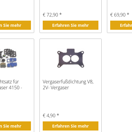
€ 72,90 *
€ 69,90 *
n Sie mehr
Erfahren Sie mehr
Erfah
htsatz für
Vergaserfußdichtung V8,
aser 4150 -
2V- Vergaser
€ 4,90 *
n Sie mehr
Erfahren Sie mehr