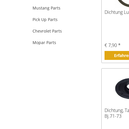
Mustang Parts
Dichtung Luf
Pick Up Parts
Chevrolet Parts
Mopar Parts
€ 7,90 *
Erfahre
Dichtung, T
Bj.71-73