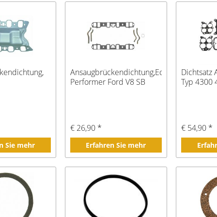
kendichtung,
Ansaugbrückendichtung,Edelbrock
Dichtsatz 
Performer Ford V8 SB
Typ 4300 
€ 26,90 *
€ 54,90 *
n Sie mehr
Erfahren Sie mehr
Erfah