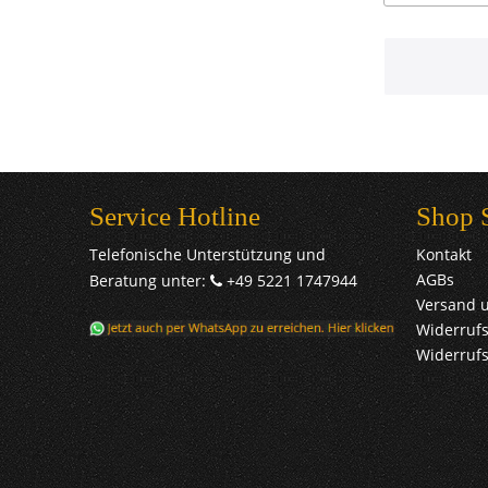
Service Hotline
Shop 
Telefonische Unterstützung und
Kontakt
AGBs
Beratung unter:
+49 5221 1747944
Versand 
Widerrufs
Widerruf