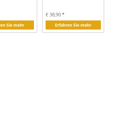
€ 38,90 *
ren Sie mehr
Erfahren Sie mehr