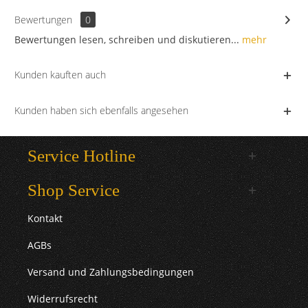
Bewertungen
0
Bewertungen lesen, schreiben und diskutieren...
mehr
Kunden kauften auch
Kunden haben sich ebenfalls angesehen
Service Hotline
Shop Service
Kontakt
AGBs
Versand und Zahlungsbedingungen
Widerrufsrecht