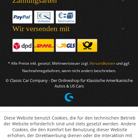
Zahlungsarten
Wir versenden mit
* Alle Preise inkl. gesetzl. Mehrwertsteuer zzgl.
Versandkosten
und ggf.
Nachnahmegebühren, wenn nicht anders beschrieben.
© Classic Car Company - Der Onlineshop für Klassische Amerikanische
Autos & US Cars
Diese Website benutzt Cookies, die für den technischen Betrieb
der Website erforderlich sind und stets gesetzt werden. Andere
Cookies, die den Komfort bei Benutzung dieser Website
erhöhen, der Direktwerbung dienen oder die Interaktion mit