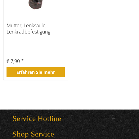
Mutter, Lenksäule,
Lenkradbefestigung
€ 7,90 *
Erfahren Sie mehr
Service Hotline
Shop Service