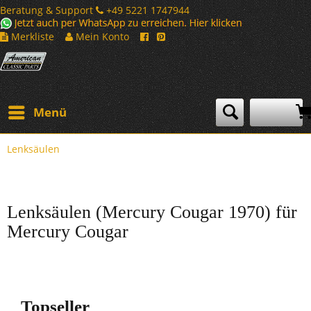
Beratung & Support
+49 5221 1747944
Merkliste
Mein Konto
Menü
Lenksäulen
Lenksäulen (Mercury Cougar 1970) für
Mercury Cougar
Topseller