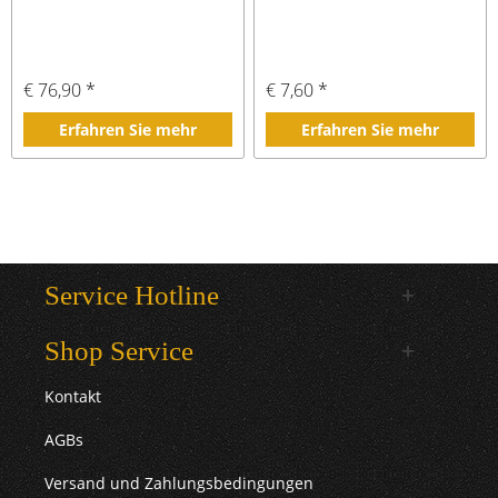
€ 76,90 *
€ 7,60 *
Erfahren Sie mehr
Erfahren Sie mehr
Service Hotline
Shop Service
Kontakt
AGBs
Versand und Zahlungsbedingungen