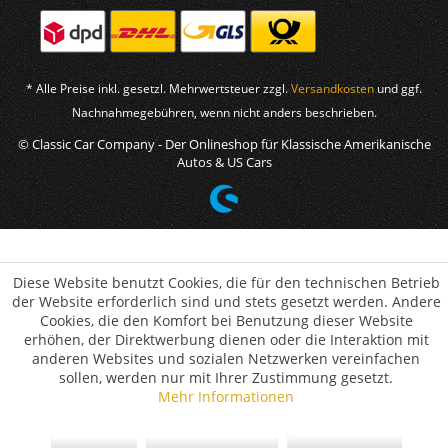
* Alle Preise inkl. gesetzl. Mehrwertsteuer zzgl.
Versandkosten
und ggf.
Nachnahmegebühren, wenn nicht anders beschrieben.
© Classic Car Company - Der Onlineshop für Klassische Amerikanische
Autos & US Cars
Diese Website benutzt Cookies, die für den technischen Betrieb
der Website erforderlich sind und stets gesetzt werden. Andere
Cookies, die den Komfort bei Benutzung dieser Website
erhöhen, der Direktwerbung dienen oder die Interaktion mit
anderen Websites und sozialen Netzwerken vereinfachen
sollen, werden nur mit Ihrer Zustimmung gesetzt.
Mehr Informationen