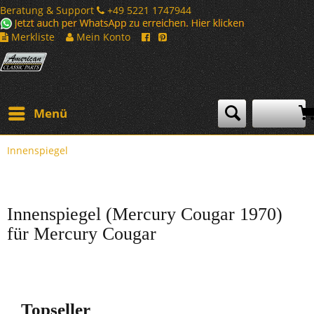
Beratung & Support
+49 5221 1747944
Merkliste
Mein Konto
Menü
Innenspiegel
Innenspiegel (Mercury Cougar 1970)
für Mercury Cougar
Topseller