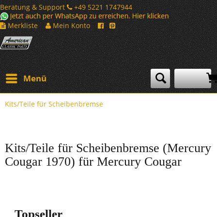
Beratung & Support
+49 5221 1747944
Merkliste
Mein Konto
Menü
Kits/Teile für Scheibenbremse
Kits/Teile für Scheibenbremse (Mercury
Cougar 1970) für Mercury Cougar
Topseller