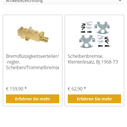
Bremsflüssigkeitsverteiler/
Scheibenbremse,
-regler,
Kleinteilesatz, Bj.1968-73
Scheiben/Trommelbremse
€ 159,90 *
€ 62,90 *
Erfahren Sie mehr
Erfahren Sie mehr