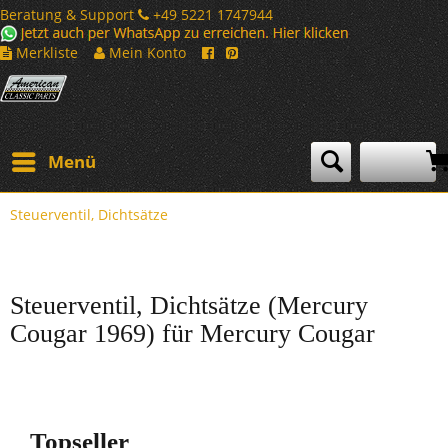
Beratung & Support
+49 5221 1747944
Merkliste
Mein Konto
Menü
Steuerventil, Dichtsätze
Steuerventil, Dichtsätze (Mercury
Cougar 1969) für Mercury Cougar
Topseller