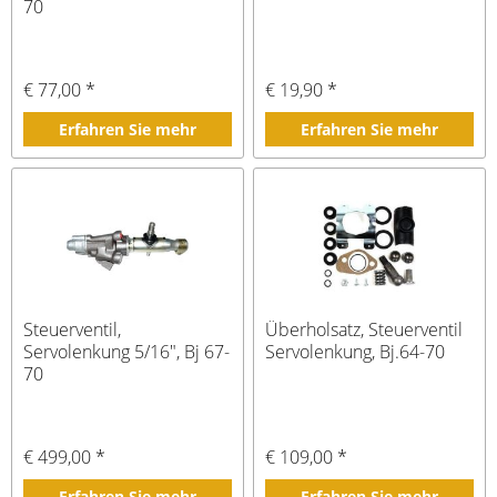
70
€ 77,00 *
€ 19,90 *
Erfahren Sie mehr
Erfahren Sie mehr
Steuerventil,
Überholsatz, Steuerventil
Servolenkung 5/16", Bj 67-
Servolenkung, Bj.64-70
70
€ 499,00 *
€ 109,00 *
Erfahren Sie mehr
Erfahren Sie mehr