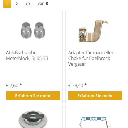
1
von
8
Ablaßschraube,
Adapter für manuellen
Motorblock, Bj 65-73
Choke für Edelbrock
Vergaser
€ 7,60 *
€ 38,40 *
Erfahren Sie mehr
Erfahren Sie mehr