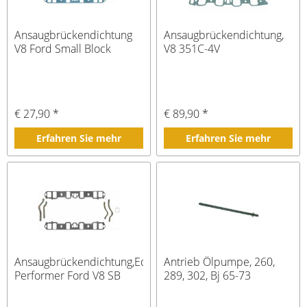
Ansaugbrückendichtung
Ansaugbrückendichtung,
V8 Ford Small Block
V8 351C-4V
€ 27,90 *
€ 89,90 *
Erfahren Sie mehr
Erfahren Sie mehr
Ansaugbrückendichtung,Edelbrock
Antrieb Ölpumpe, 260,
Performer Ford V8 SB
289, 302, Bj 65-73