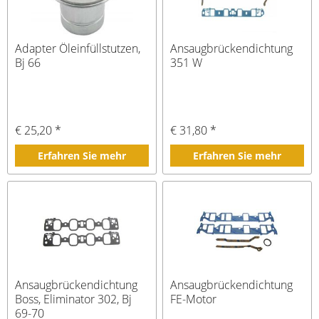
Adapter Öleinfüllstutzen,
Ansaugbrückendichtung
Bj 66
351 W
€ 25,20 *
€ 31,80 *
Erfahren Sie mehr
Erfahren Sie mehr
Ansaugbrückendichtung
Ansaugbrückendichtung
Boss, Eliminator 302, Bj
FE-Motor
69-70