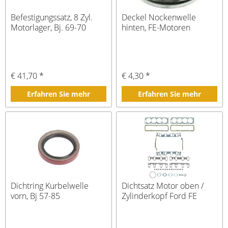
Befestigungssatz, 8 Zyl.
Deckel Nockenwelle
Motorlager, Bj. 69-70
hinten, FE-Motoren
€ 41,70 *
€ 4,30 *
Erfahren Sie mehr
Erfahren Sie mehr
Dichtring Kurbelwelle
Dichtsatz Motor oben /
vorn, Bj 57-85
Zylinderkopf Ford FE