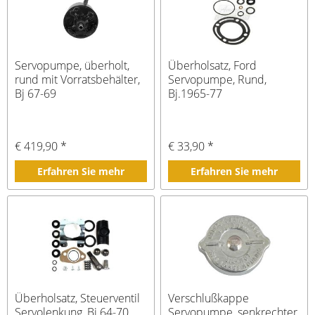
Servopumpe, überholt,
Überholsatz, Ford
rund mit Vorratsbehälter,
Servopumpe, Rund,
Bj 67-69
Bj.1965-77
€ 419,90 *
€ 33,90 *
Erfahren Sie mehr
Erfahren Sie mehr
Überholsatz, Steuerventil
Verschlußkappe
Servolenkung, Bj.64-70
Servopumpe, senkrechter