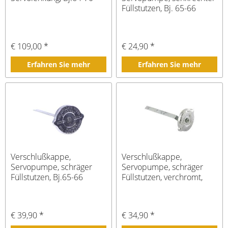
Füllstutzen, Bj. 65-66
€ 109,00 *
€ 24,90 *
Erfahren Sie mehr
Erfahren Sie mehr
Verschlußkappe,
Verschlußkappe,
Servopumpe, schräger
Servopumpe, schräger
Füllstutzen, Bj.65-66
Füllstutzen, verchromt,
Bj.65-66
€ 39,90 *
€ 34,90 *