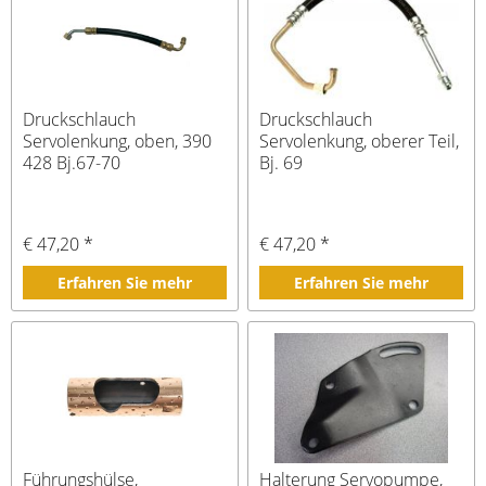
Druckschlauch
Druckschlauch
Servolenkung, oben, 390
Servolenkung, oberer Teil,
428 Bj.67-70
Bj. 69
€ 47,20 *
€ 47,20 *
Erfahren Sie mehr
Erfahren Sie mehr
Führungshülse,
Halterung Servopumpe,