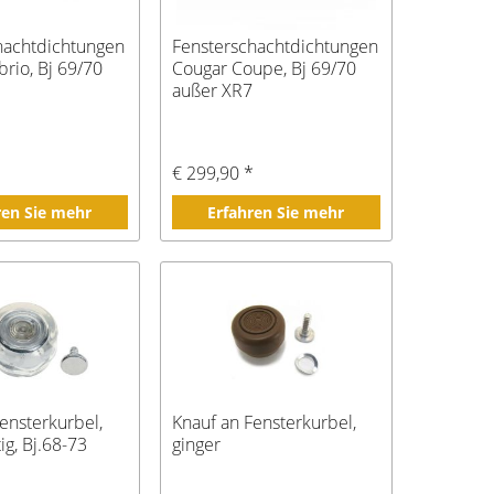
hachtdichtungen
Fensterschachtdichtungen
rio, Bj 69/70
Cougar Coupe, Bj 69/70
außer XR7
*
€ 299,90 *
ren Sie mehr
Erfahren Sie mehr
ensterkurbel,
Knauf an Fensterkurbel,
ig, Bj.68-73
ginger