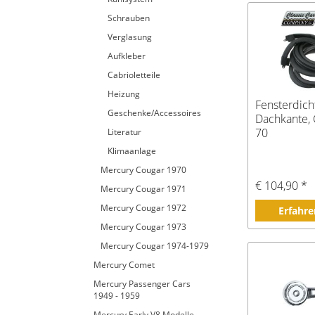
Schrauben
Verglasung
Aufkleber
Cabrioletteile
Heizung
Fensterdich
Geschenke/Accessoires
Dachkante, 
70
Literatur
Klimaanlage
Mercury Cougar 1970
€ 104,90 *
Mercury Cougar 1971
Mercury Cougar 1972
Erfahre
Mercury Cougar 1973
Mercury Cougar 1974-1979
Mercury Comet
Mercury Passenger Cars
1949 - 1959
Mercury Early V8 Modelle