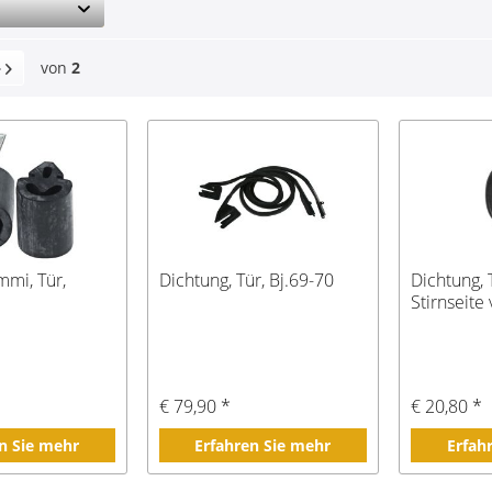
von
2
mi, Tür,
Dichtung, Tür, Bj.69-70
Dichtung, 
Stirnseite
€ 79,90 *
€ 20,80 *
n Sie mehr
Erfahren Sie mehr
Erfah