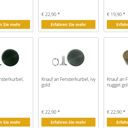
€ 22,90 *
€ 19,90 *
n Sie mehr
Erfahren Sie mehr
Erfah
nsterkurbel,
Knauf an Fensterkurbel, ivy
Knauf an F
gold
nugget go
€ 22,90 *
€ 22,90 *
n Sie mehr
Erfahren Sie mehr
Erfah