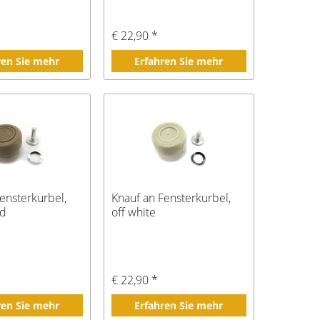
€ 22,90 *
ren Sie mehr
Erfahren Sie mehr
ensterkurbel,
Knauf an Fensterkurbel,
ld
off white
€ 22,90 *
ren Sie mehr
Erfahren Sie mehr