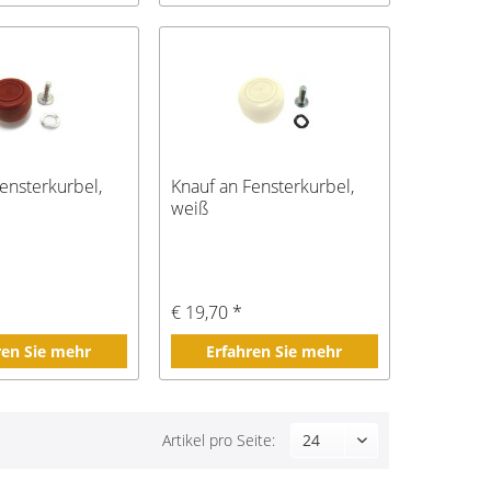
ensterkurbel,
Knauf an Fensterkurbel,
weiß
€ 19,70 *
ren Sie mehr
Erfahren Sie mehr
Artikel pro Seite: