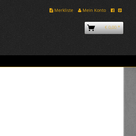
Merkliste
Mein Konto
€ 0,00 *