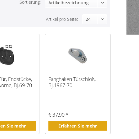
Sortierung:
Artikel pro Seite:
Tür, Endstücke,
Fanghaken Türschloß,
 vorne, Bj.69-70
Bj.1967-70
€ 37,90 *
ren Sie mehr
Erfahren Sie mehr