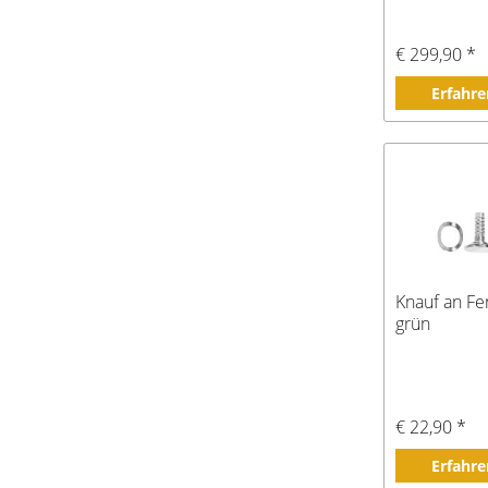
€ 299,90 *
Erfahre
Knauf an Fe
grün
€ 22,90 *
Erfahre