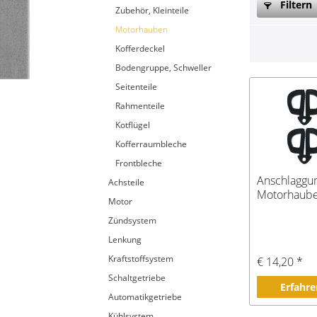
Filtern
Zubehör, Kleinteile
Motorhauben
Kofferdeckel
Bodengruppe, Schweller
Seitenteile
Rahmenteile
Kotflügel
Kofferraumbleche
Frontbleche
Anschlaggum
Achsteile
Motorhaube,
Motor
Zündsystem
Lenkung
Kraftstoffsystem
€ 14,20 *
Schaltgetriebe
Erfahre
Automatikgetriebe
Kühlsystem