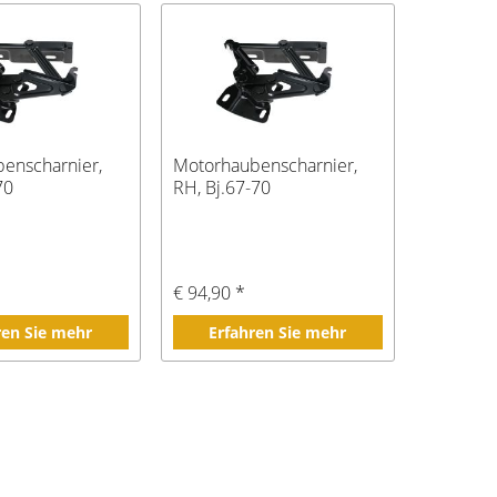
enscharnier,
Motorhaubenscharnier,
70
RH, Bj.67-70
€ 94,90 *
ren Sie mehr
Erfahren Sie mehr