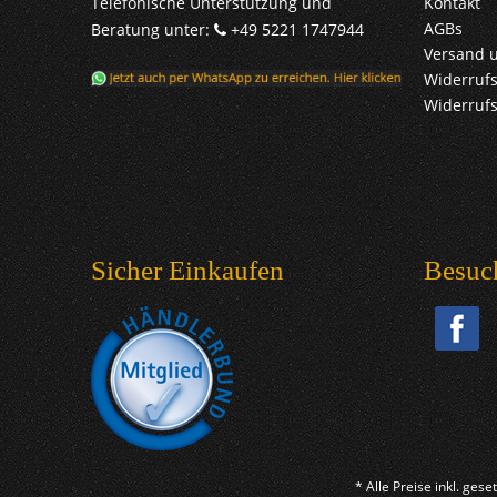
Telefonische Unterstützung und
Kontakt
AGBs
Beratung unter:
+49 5221 1747944
Versand 
Widerrufs
Widerruf
Sicher Einkaufen
Besuc
* Alle Preise inkl. ges