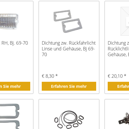
, RH, Bj. 69-70
Dichtung zw. Rückfahrlicht
Dichtung 
Linse und Gehäuse, Bj 69-
Rücklichtl
70
Gehäuse, 
€ 8,30 *
€ 20,10 *
n Sie mehr
Erfahren Sie mehr
Erfah