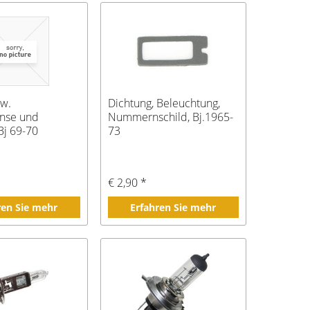
zw.
Dichtung, Beleuchtung,
inse und
Nummernschild, Bj.1965-
Bj 69-70
73
€ 2,90 *
ren Sie mehr
Erfahren Sie mehr