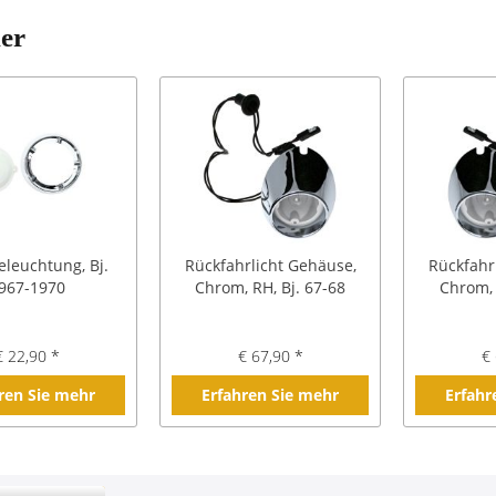
ler
leuchtung, Bj.
Rückfahrlicht Gehäuse,
Rückfahr
967-1970
Chrom, RH, Bj. 67-68
Chrom, 
€ 22,90 *
€ 67,90 *
€ 
ren Sie mehr
Erfahren Sie mehr
Erfahr