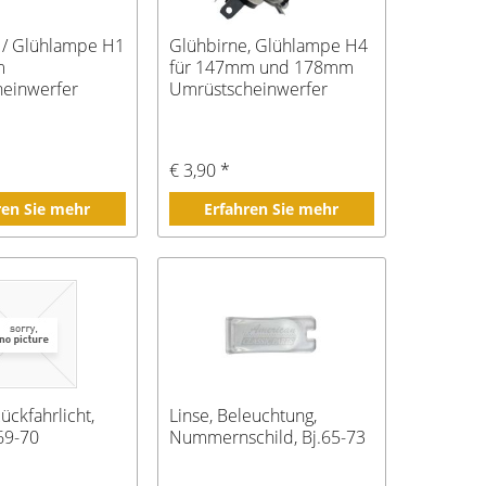
 / Glühlampe H1
Glühbirne, Glühlampe H4
m
für 147mm und 178mm
einwerfer
Umrüstscheinwerfer
€ 3,90 *
ren Sie mehr
Erfahren Sie mehr
Rückfahrlicht,
Linse, Beleuchtung,
 69-70
Nummernschild, Bj.65-73