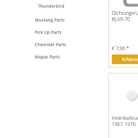
Thunderbird
Dichtungen, 
Bj.69-70
Mustang Parts
Pick Up Parts
Chevrolet Parts
€ 7,90 *
Mopar Parts
Erfahre
Innenbeleuc
1967-1970