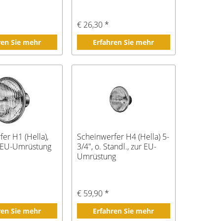
*
€ 26,30 *
ren Sie mehr
Erfahren Sie mehr
er H1 (Hella),
Scheinwerfer H4 (Hella) 5-
r EU-Umrüstung
3/4", o. Standl., zur EU-
Umrüstung
€ 59,90 *
ren Sie mehr
Erfahren Sie mehr