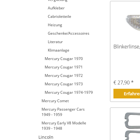
Aufkleber
Cabrioletteile
Heizung
Geschenke/Accessoires
Literatur
Blinkerlinse
Klimaanlage
Mercury Cougar 1970
Mercury Cougar 1971
Mercury Cougar 1972
€ 27,90 *
Mercury Cougar 1973
Mercury Cougar 1974-1979
Erfahre
Mercury Comet
Mercury Passenger Cars
1949 - 1959
Mercury Early V8 Modelle
1939 - 1948
Lincoln