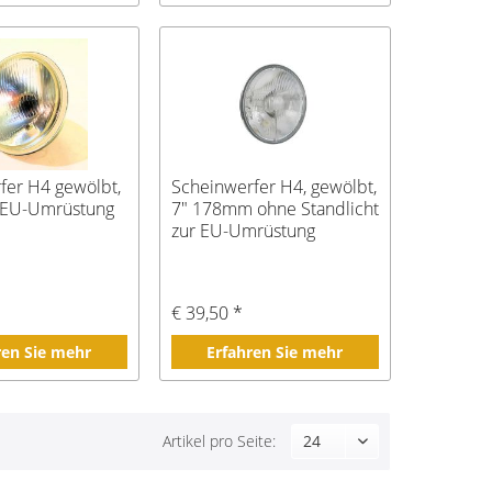
fer H4 gewölbt,
Scheinwerfer H4, gewölbt,
r EU-Umrüstung
7" 178mm ohne Standlicht
zur EU-Umrüstung
€ 39,50 *
ren Sie mehr
Erfahren Sie mehr
Artikel pro Seite: