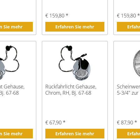
€ 159,80 *
€ 159,80 
n Sie mehr
Erfahren Sie mehr
Erfah
ht Gehäuse,
Rückfahrlicht Gehäuse,
Scheinwerf
Bj. 67-68
Chrom, RH, Bj. 67-68
5-3/4" zu
€ 67,90 *
€ 87,90 *
n Sie mehr
Erfahren Sie mehr
Erfah