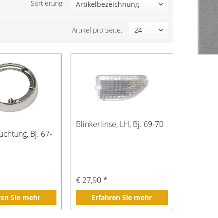
Sortierung:
Artikel pro Seite:
Blinkerlinse, LH, Bj. 69-70
chtung, Bj. 67-
€ 27,90 *
ren Sie mehr
Erfahren Sie mehr