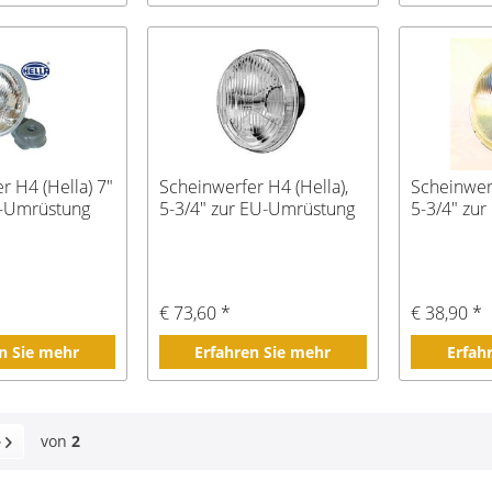
r H4 (Hella) 7"
Scheinwerfer H4 (Hella),
Scheinwer
-Umrüstung
5-3/4" zur EU-Umrüstung
5-3/4" zu
€ 73,60 *
€ 38,90 *
n Sie mehr
Erfahren Sie mehr
Erfah
von
2