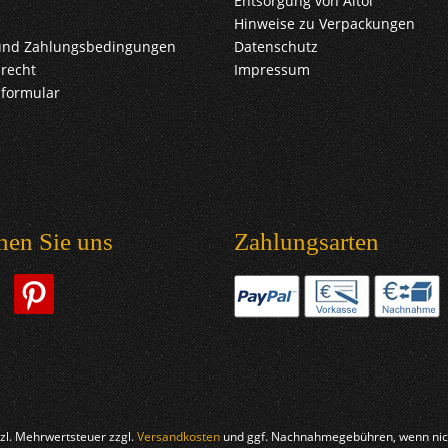
Entsorgung von Altöl
Hinweise zu Verpackungen
und Zahlungsbedingungen
Datenschutz
recht
Impressum
sformular
hen Sie uns
Zahlungsarten
etzl. Mehrwertsteuer zzgl.
Versandkosten
und ggf. Nachnahmegebühren, wenn nich