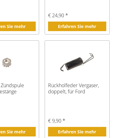
€ 24,90 *
ren Sie mehr
Erfahren Sie mehr
r Zündspule
Rückholfeder Vergaser,
estänge
doppelt, für Ford
€ 9,90 *
ren Sie mehr
Erfahren Sie mehr