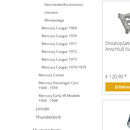
Geschenke/Accessoires
Literatur
Klimaanlage
Mercury Cougar 1969
Mercury Cougar 1970
Distanzplat
Mercury Cougar 1971
Anschluß fü
Mercury Cougar 1972
Mercury Cougar 1973
Mercury Cougar 1974-1979
Mercury Comet
€ 120,90 *
Mercury Passenger Cars
Erfahre
1949 - 1959
Mercury Early V8 Modelle
1939 - 1948
Lincoln
Thunderbird