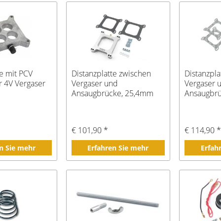
te mit PCV
Distanzplatte zwischen
Distanzpla
r 4V Vergaser
Vergaser und
Vergaser 
Ansaugbrücke, 25,4mm
Ansaugbr
€ 101,90 *
€ 114,90 
n Sie mehr
Erfahren Sie mehr
Erfah