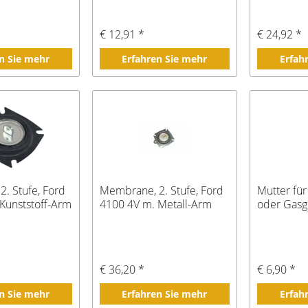
€ 12,91 *
€ 24,92 *
n Sie mehr
Erfahren Sie mehr
Erfah
. Stufe, Ford
Membrane, 2. Stufe, Ford
Mutter fü
Kunststoff-Arm
4100 4V m. Metall-Arm
oder Gasg
€ 36,20 *
€ 6,90 *
n Sie mehr
Erfahren Sie mehr
Erfah