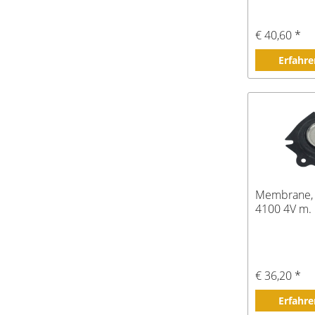
€ 40,60 *
Erfahre
Membrane, 2
4100 4V m. 
€ 36,20 *
Erfahre