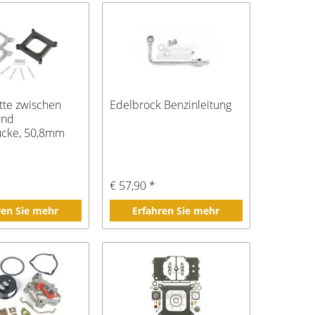
tte zwischen
Edelbrock Benzinleitung
und
ücke, 50,8mm
*
€ 57,90 *
ren Sie mehr
Erfahren Sie mehr