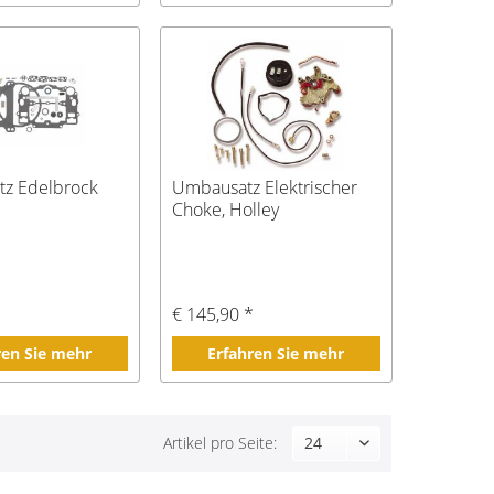
tz Edelbrock
Umbausatz Elektrischer
Choke, Holley
€ 145,90 *
ren Sie mehr
Erfahren Sie mehr
Artikel pro Seite: