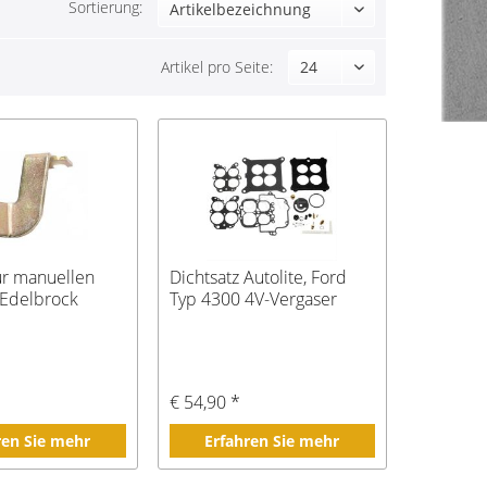
Sortierung:
Artikel pro Seite:
ür manuellen
Dichtsatz Autolite, Ford
 Edelbrock
Typ 4300 4V-Vergaser
€ 54,90 *
ren Sie mehr
Erfahren Sie mehr