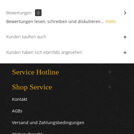
Bewertungen
0
Bewertungen lesen, schreiben und diskutieren...
mehr
Kunden kauften auch
Kunden haben sich ebenfalls angesehen
Service Hotline
Shop Service
Kontakt
AGBs
Versand und Zahlungsbedingungen