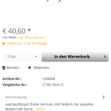
€ 40,60 *
inkl. MwSt.
zzgl. Versandkosten
Lieferzeit 2-30 Werktage
In den
Warenkorb
Merken
Bewerten
Artikel-Nr.:
US8568
Vergleichs-Nr.:
C1AE-9541-C
Beschreibung
Leerlaufdüsen frühe Version, mit Federn, für Autolite,
Motorcraft Serie...
mehr