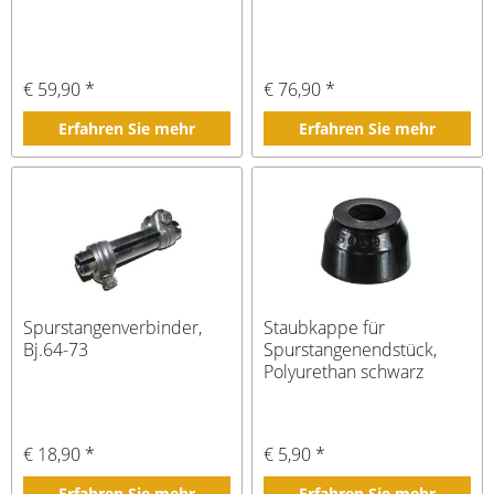
€ 59,90 *
€ 76,90 *
Erfahren Sie mehr
Erfahren Sie mehr
Spurstangenverbinder,
Staubkappe für
Bj.64-73
Spurstangenendstück,
Polyurethan schwarz
€ 18,90 *
€ 5,90 *
Erfahren Sie mehr
Erfahren Sie mehr