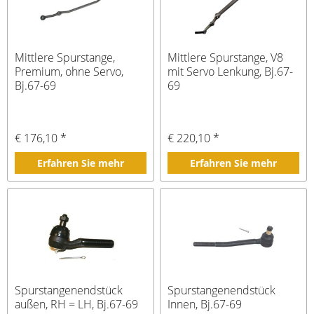
Mittlere Spurstange,
Mittlere Spurstange, V8
Premium, ohne Servo,
mit Servo Lenkung, Bj.67-
Bj.67-69
69
€ 176,10 *
€ 220,10 *
Erfahren Sie mehr
Erfahren Sie mehr
Spurstangenendstück
Spurstangenendstück
außen, RH = LH, Bj.67-69
Innen, Bj.67-69