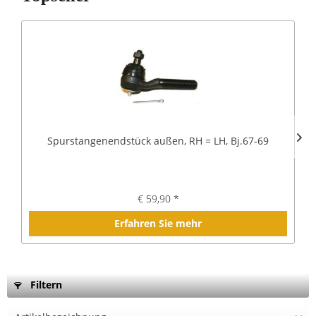
Spurstangenendstück außen, RH = LH, Bj.67-69
€ 59,90 *
Erfahren Sie mehr
Filtern