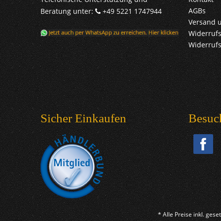
AGBs
Beratung unter:
+49 5221 1747944
Versand 
Widerrufs
Widerruf
Sicher Einkaufen
Besuc
* Alle Preise inkl. ges