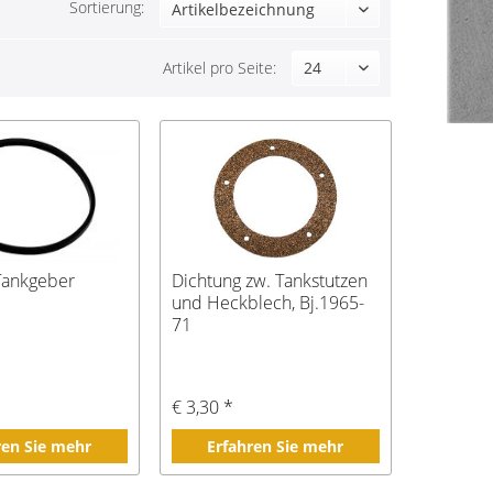
Sortierung:
Artikel pro Seite:
Tankgeber
Dichtung zw. Tankstutzen
und Heckblech, Bj.1965-
71
€ 3,30 *
ren Sie mehr
Erfahren Sie mehr