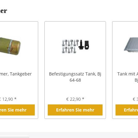
ler
mer, Tankgeber
Befestigungssatz Tank, Bj
Tank mit 
64-68
B
€ 12,90 *
€ 22,90 *
€ 
ren Sie mehr
Erfahren Sie mehr
Erfahr