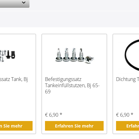
satz Tank, Bj
Befestigungssatz
Dichtung 
Tankeinfüllstutzen, Bj 65-
69
€ 6,90 *
€ 6,90 *
n Sie mehr
Erfahren Sie mehr
Erfah