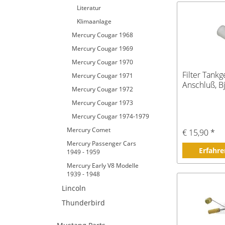
Literatur
Klimaanlage
Mercury Cougar 1968
Mercury Cougar 1969
Mercury Cougar 1970
Filter Tankg
Mercury Cougar 1971
Anschluß, B
Mercury Cougar 1972
Mercury Cougar 1973
Mercury Cougar 1974-1979
Mercury Comet
€ 15,90 *
Mercury Passenger Cars
Erfahre
1949 - 1959
Mercury Early V8 Modelle
1939 - 1948
Lincoln
Thunderbird