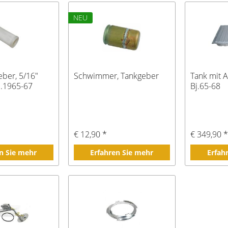
NEU
eber, 5/16"
Schwimmer, Tankgeber
Tank mit 
j.1965-67
Bj.65-68
€ 12,90 *
€ 349,90 
n Sie mehr
Erfahren Sie mehr
Erfah