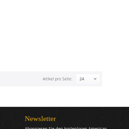
Artikel pro Seite:
Newsletter
Abonnieren Sie den kostenlosen American-