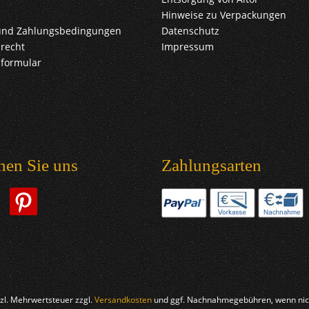
Hinweise zu Verpackungen
und Zahlungsbedingungen
Datenschutz
recht
Impressum
sformular
hen Sie uns
Zahlungsarten
etzl. Mehrwertsteuer zzgl.
Versandkosten
und ggf. Nachnahmegebühren, wenn nich