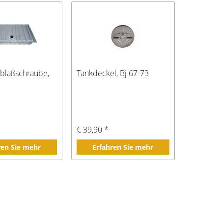
Ablaßschraube,
Tankdeckel, Bj 67-73
*
€ 39,90 *
ren Sie mehr
Erfahren Sie mehr