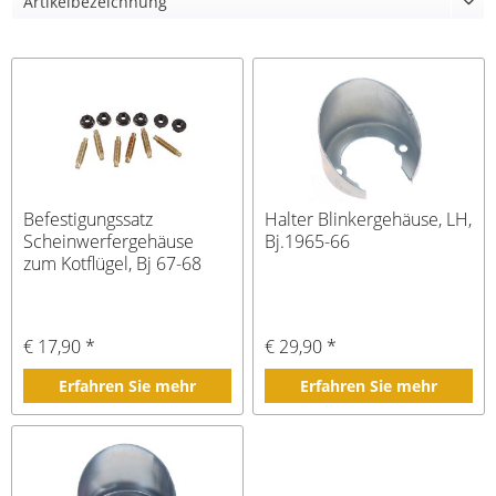
Befestigungssatz
Halter Blinkergehäuse, LH,
Scheinwerfergehäuse
Bj.1965-66
zum Kotflügel, Bj 67-68
€ 17,90 *
€ 29,90 *
Erfahren Sie mehr
Erfahren Sie mehr