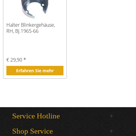
Halter Blinkergehäuse,
RH, Bj.1965-66
€ 29,90 *
Erfahren Sie mehr
Service Hotline
Shop Service