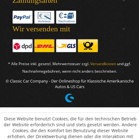
Zahlungsarten
Wir versenden mit
* Alle Preise inkl. gesetzl. Mehrwertsteuer zzgl.
Versandkosten
und ggf.
Nachnahmegebühren, wenn nicht anders beschrieben.
© Classic Car Company - Der Onlineshop für Klassische Amerikanische
Autos & US Cars
Diese Website benutzt Cookies, die für den technischen Betrieb
der Website erforderlich sind und stets gesetzt werden. Andere
Cookies, die den Komfort bei Benutzung dieser Website
erhöhen, der Direktwerbung dienen oder die Interaktion mit