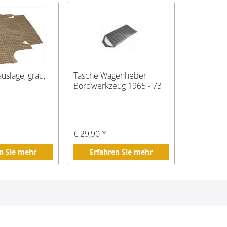
uslage, grau,
Tasche Wagenheber
Bordwerkzeug 1965 - 73
€ 29,90 *
n Sie mehr
Erfahren Sie mehr