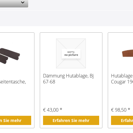
Dämmung Hutablage, Bj
Hutablage
eitentasche,
67-68
Cougar 19
€ 43,00 *
€ 98,50 *
n Sie mehr
Erfahren Sie mehr
Erfah