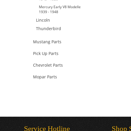
Mercury Early V8 Modelle
1939 - 1948
Lincoln
Thunderbird
Mustang Parts
Pick Up Parts
Chevrolet Parts
Mopar Parts
Service Hotline
Shop 