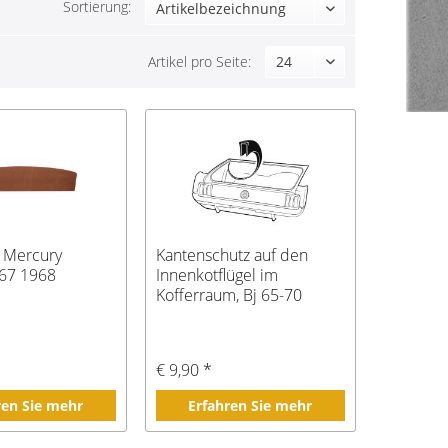
Sortierung:
Artikel pro Seite:
 Mercury
Kantenschutz auf den
67 1968
Innenkotflügel im
Kofferraum, Bj 65-70
€ 9,90 *
ren Sie mehr
Erfahren Sie mehr