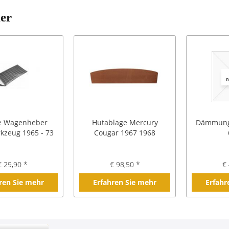
ler
e Wagenheber
Hutablage Mercury
Dämmung 
kzeug 1965 - 73
Cougar 1967 1968
€ 29,90 *
€ 98,50 *
€ 
ren Sie mehr
Erfahren Sie mehr
Erfahr