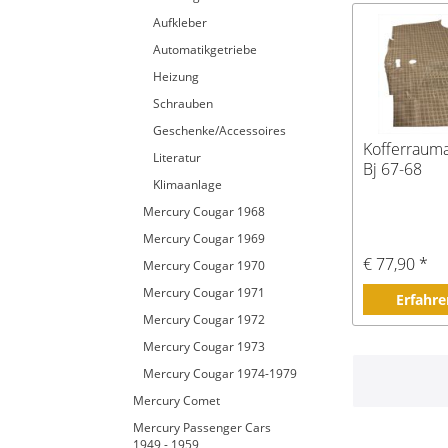
Aufkleber
Automatikgetriebe
Heizung
Schrauben
Geschenke/Accessoires
Kofferrauma
Literatur
Bj 67-68
Klimaanlage
Mercury Cougar 1968
Mercury Cougar 1969
€ 77,90 *
Mercury Cougar 1970
Mercury Cougar 1971
Erfahre
Mercury Cougar 1972
Mercury Cougar 1973
Mercury Cougar 1974-1979
Mercury Comet
Mercury Passenger Cars
1949 - 1959