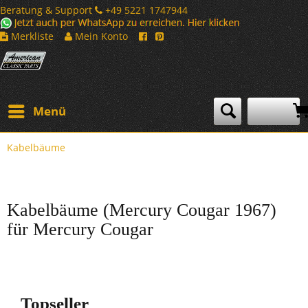
Beratung & Support
+49 5221 1747944
Merkliste
Mein Konto
Menü
Kabelbäume
Kabelbäume (Mercury Cougar 1967)
für Mercury Cougar
Topseller