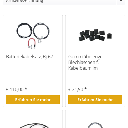
Batteriekabelsatz, Bj.67
Gummiüberzüge
Blechlaschen f.
Kabelbaum im
Kofferraum, Bj 67-68
€ 110,00 *
€ 21,90 *
Erfahren Sie mehr
Erfahren Sie mehr