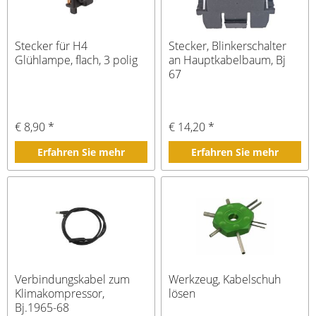
Stecker für H4
Stecker, Blinkerschalter
Glühlampe, flach, 3 polig
an Hauptkabelbaum, Bj
67
€ 8,90 *
€ 14,20 *
Erfahren Sie mehr
Erfahren Sie mehr
Verbindungskabel zum
Werkzeug, Kabelschuh
Klimakompressor,
lösen
Bj.1965-68