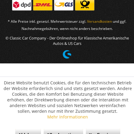
* Alle Preise inkl. gesetzl. Mehrwertsteuer zzgl.
Versandkosten
und ggf.
Nachnahmegebühren, wenn nicht anders beschrieben.
© Classic Car Company - Der Onlineshop für Klassische Amerikanische
Autos & US Cars
Diese Website benutzt Cookies, die für den technischen Betrieb
der Website erforderlich sind und stets gesetzt werden. Andere
Cookies, die den Komfort bei Benutzung dieser Website
erhöhen, der Direktwerbung dienen oder die Interaktion mit
anderen Websites und sozialen Netzwerken vereinfachen
sollen, werden nur mit Ihrer Zustimmung gesetzt.
Mehr Informationen