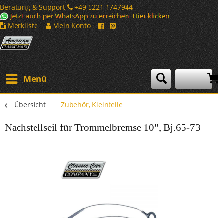
Beratung & Support
+49 5221 1747944
Merkliste
Mein Konto
Menü
Übersicht
Zubehör, Kleinteile
Nachstellseil für Trommelbremse 10", Bj.65-73