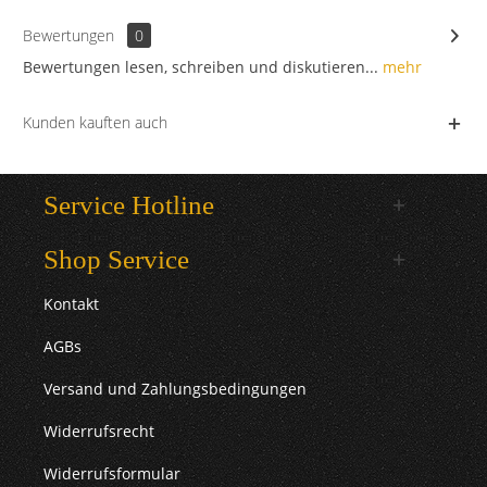
Bewertungen
0
Bewertungen lesen, schreiben und diskutieren...
mehr
Kunden kauften auch
Service Hotline
Shop Service
Kontakt
AGBs
Versand und Zahlungsbedingungen
Widerrufsrecht
Widerrufsformular