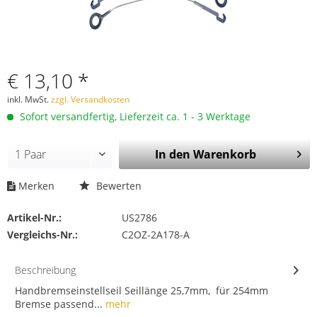
€ 13,10 *
inkl. MwSt.
zzgl. Versandkosten
Sofort versandfertig, Lieferzeit ca. 1 - 3 Werktage
In den
Warenkorb
Merken
Bewerten
Artikel-Nr.:
US2786
Vergleichs-Nr.:
C2OZ-2A178-A
Beschreibung
Handbremseinstellseil Seillänge 25,7mm, für 254mm
Bremse passend...
mehr