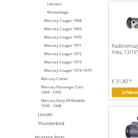
Literatur
Klimaanlage
Mercury Cougar 1968
Mercury Cougar 1969
Mercury Cougar 1970
Radbremszy
Mercury Cougar 1971
links, 13/16
Mercury Cougar 1972
Mercury Cougar 1973
Mercury Cougar 1974-1979
Mercury Comet
€ 31,80 *
Mercury Passenger Cars
Erfahre
1949 - 1959
Mercury Early V8 Modelle
1939 - 1948
Lincoln
Thunderbird
Mustang Parts