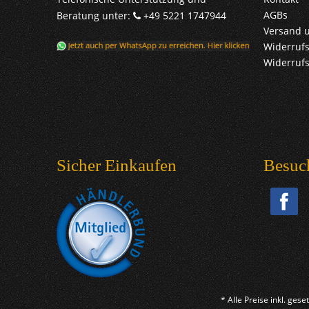
AGBs
Beratung unter:
+49 5221 1747944
Versand 
Widerrufs
Widerruf
Sicher Einkaufen
Besuc
* Alle Preise inkl. ges