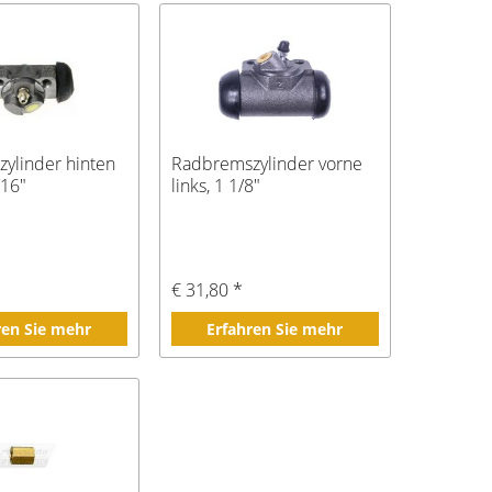
ylinder hinten
Radbremszylinder vorne
/16"
links, 1 1/8"
€ 31,80 *
ren Sie mehr
Erfahren Sie mehr