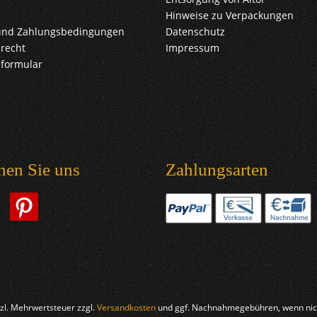
Hinweise zu Verpackungen
und Zahlungsbedingungen
Datenschutz
recht
Impressum
sformular
hen Sie uns
Zahlungsarten
etzl. Mehrwertsteuer zzgl.
Versandkosten
und ggf. Nachnahmegebühren, wenn nich