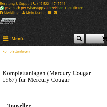
Beratung & Support
+49 5221 1747944
Merkliste
Mein Konto
Menü
Komplettanlagen
Komplettanlagen (Mercury Cougar
1967) für Mercury Cougar
Topseller