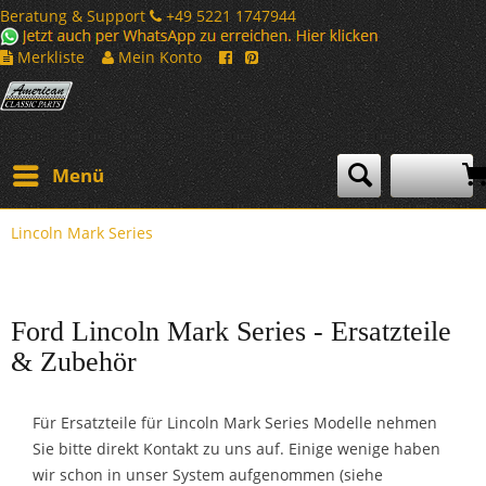
Beratung & Support
+49 5221 1747944
Merkliste
Mein Konto
Menü
Lincoln Mark Series
Ford Lincoln Mark Series - Ersatzteile
& Zubehör
Für Ersatzteile für Lincoln Mark Series Modelle nehmen
Sie bitte direkt Kontakt zu uns auf. Einige wenige haben
wir schon in unser System aufgenommen (siehe