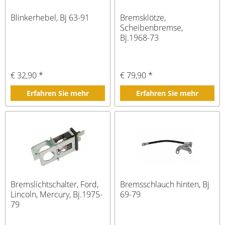
Blinkerhebel, Bj 63-91
Bremsklötze,
Scheibenbremse,
Bj.1968-73
€ 32,90 *
€ 79,90 *
Erfahren Sie mehr
Erfahren Sie mehr
Bremslichtschalter, Ford,
Bremsschlauch hinten, Bj
Lincoln, Mercury, Bj.1975-
69-79
79