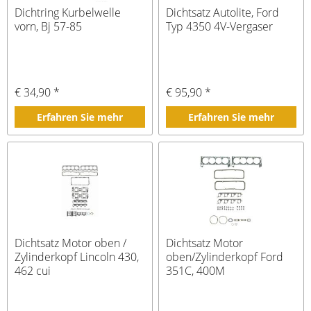
Dichtring Kurbelwelle
Dichtsatz Autolite, Ford
vorn, Bj 57-85
Typ 4350 4V-Vergaser
€ 34,90 *
€ 95,90 *
Erfahren Sie mehr
Erfahren Sie mehr
Dichtsatz Motor oben /
Dichtsatz Motor
Zylinderkopf Lincoln 430,
oben/Zylinderkopf Ford
462 cui
351C, 400M