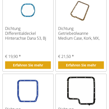
Dichtung
Dichtung
Differentialdeckel
Getriebeölwanne
Hinterachse Dana 53, Bj
Medium Case, Kork, MX,
49-65
Bj 55-72
€ 19,90 *
€ 21,50 *
Erfahren Sie mehr
Erfahren Sie mehr