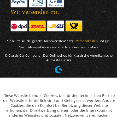
Wir versenden mit
* Alle Preise inkl. gesetzl. Mehrwertsteuer zzgl.
Versandkosten
und ggf.
Nachnahmegebühren, wenn nicht anders beschrieben.
© Classic Car Company - Der Onlineshop für Klassische Amerikanische
Autos & US Cars
Diese Website benutzt Cookies, die für den technischen Betrieb
der Website erforderlich sind und stets gesetzt werden. Andere
Cookies, die den Komfort bei Benutzung dieser Website
erhöhen, der Direktwerbung dienen oder die Interaktion mit
anderen Websites und sozialen Netzwerken vereinfachen