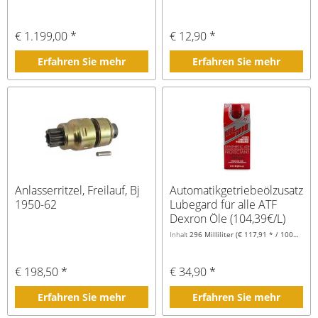
€ 1.199,00 *
€ 12,90 *
Erfahren Sie mehr
Erfahren Sie mehr
Anlasserritzel, Freilauf, Bj
Automatikgetriebeölzusatz,
1950-62
Lubegard für alle ATF
Dexron Öle (104,39€/L)
Inhalt
296 Milliliter
(€ 117,91 * / 1000 Milliliter)
€ 198,50 *
€ 34,90 *
Erfahren Sie mehr
Erfahren Sie mehr