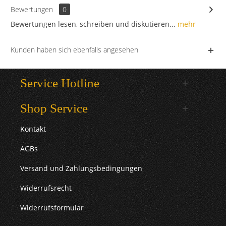
Bewertungen
0
Bewertungen lesen, schreiben und diskutieren...
mehr
Kunden haben sich ebenfalls angesehen
Service Hotline
Shop Service
Kontakt
AGBs
Versand und Zahlungsbedingungen
Widerrufsrecht
Widerrufsformular