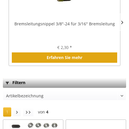
Bremsleitungsnippel 3/8"-24 für 3/16" Bremsleitung
€ 2,30 *
Erfahren Sie mehr
Filtern
1
von
4