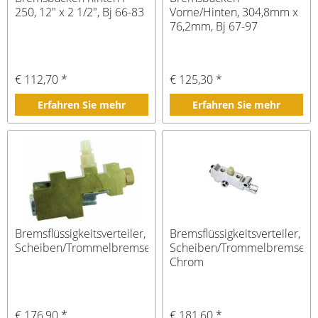
250, 12" x 2 1/2", Bj 66-83
Vorne/Hinten, 304,8mm x
76,2mm, Bj 67-97
€ 112,70 *
€ 125,30 *
Erfahren Sie mehr
Erfahren Sie mehr
Bremsflüssigkeitsverteiler,
Bremsflüssigkeitsverteiler,
Scheiben/Trommelbremse
Scheiben/Trommelbremse,
Chrom
€ 176,90 *
€ 181,60 *