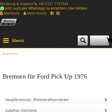
Beratung & Support
+49 5221 1747944
Merkliste
Mein Konto
Menü
Bremsen
Bremsen für Ford Pick Up 1976
Hauptbremszyl., Bremskraftverstärker
Zubehör, Kleinteile