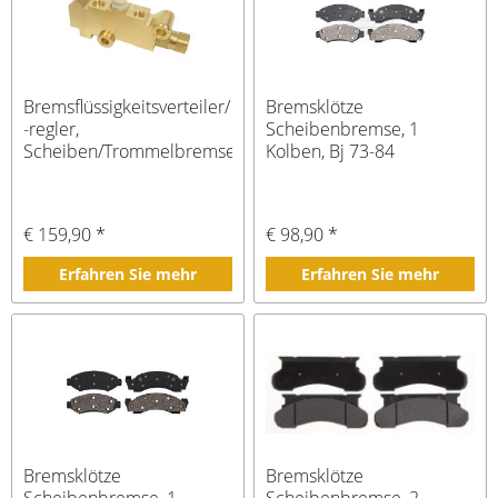
Bremsflüssigkeitsverteiler/
Bremsklötze
-regler,
Scheibenbremse, 1
Scheiben/Trommelbremse
Kolben, Bj 73-84
€ 159,90 *
€ 98,90 *
Erfahren Sie mehr
Erfahren Sie mehr
Bremsklötze
Bremsklötze
Scheibenbremse, 1-
Scheibenbremse, 2-