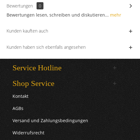
Bewertungen
0
Bewertungen lesen, schreiben und diskutieren...
mehr
Kunden kauften auch
Kunden haben sich ebenfalls angesehen
Service Hotline
Shop Service
Kontakt
AGBs
Versand und Zahlungsbedingungen
Widerrufsrecht