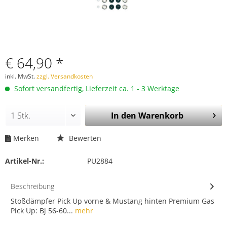
€ 64,90 *
inkl. MwSt.
zzgl. Versandkosten
Sofort versandfertig, Lieferzeit ca. 1 - 3 Werktage
In den
Warenkorb
Merken
Bewerten
Artikel-Nr.:
PU2884
Beschreibung
Stoßdämpfer Pick Up vorne & Mustang hinten Premium Gas
Pick Up: Bj 56-60...
mehr