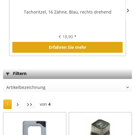
Tachoritzel, 16 Zähne, Blau, rechts drehend
€ 18,90 *
Erfahren Sie mehr
Filtern
1
von
4