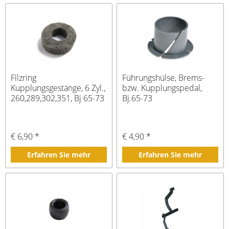
Filzring
Führungshülse, Brems-
Kupplungsgestänge, 6 Zyl.,
bzw. Kupplungspedal,
260,289,302,351, Bj 65-73
Bj.65-73
€ 6,90 *
€ 4,90 *
Erfahren Sie mehr
Erfahren Sie mehr