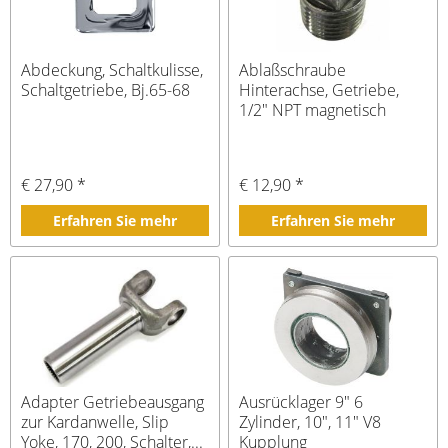
Abdeckung, Schaltkulisse,
Ablaßschraube
Schaltgetriebe, Bj.65-68
Hinterachse, Getriebe,
1/2" NPT magnetisch
€ 27,90 *
€ 12,90 *
Erfahren Sie mehr
Erfahren Sie mehr
Adapter Getriebeausgang
Ausrücklager 9" 6
zur Kardanwelle, Slip
Zylinder, 10", 11" V8
Yoke, 170, 200, Schalter,...
Kupplung