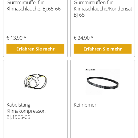
Gummimuffe, für
Gummimuffen für
Klimaschläuche, Bj.65-66
Klimaschläuche/Kondensator
Bj 65
€ 13,90 *
€ 24,90 *
Erfahren Sie mehr
Erfahren Sie mehr
Kabelstang
Keilriemen
Klimakompressor,
Bj.1965-66