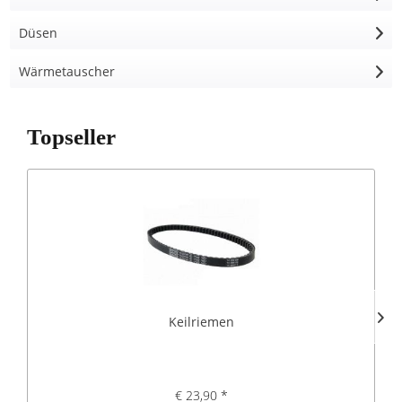
Düsen
Wärmetauscher
Topseller
Keilriemen
€ 23,90 *