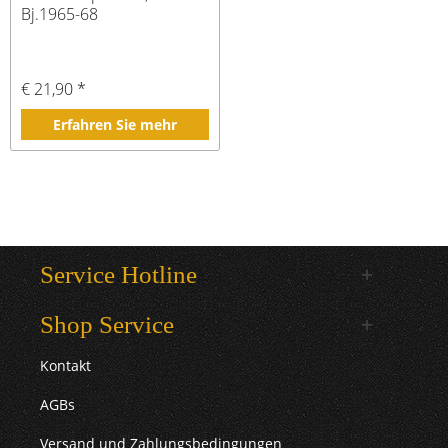
Bj.1965-68
€ 21,90 *
Erfahren Sie mehr
Service Hotline
Shop Service
Kontakt
AGBs
Versand und Zahlungsbedingungen