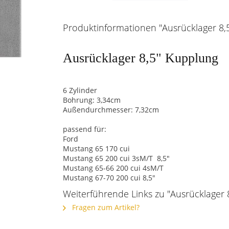
Produktinformationen "Ausrücklager 8,5
Ausrücklager 8,5" Kupplung
6 Zylinder
Bohrung: 3,34cm
Außendurchmesser: 7,32cm
passend für:
Ford
Mustang 65 170 cui
Mustang 65 200 cui 3sM/T 8,5"
Mustang 65-66 200 cui 4sM/T
Mustang 67-70 200 cui 8,5"
Weiterführende Links zu "Ausrücklager 8
Fragen zum Artikel?