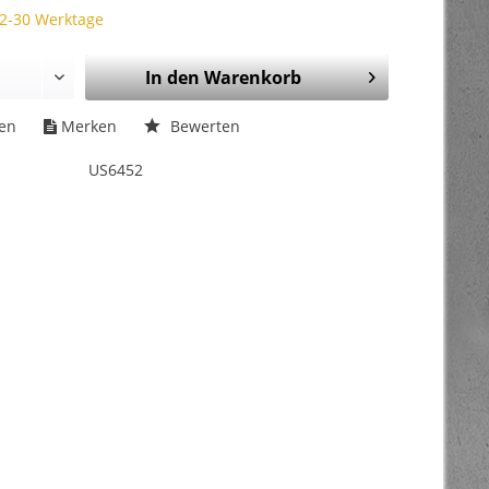
 2-30 Werktage
In den
Warenkorb
hen
Merken
Bewerten
US6452