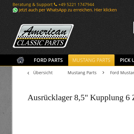
Beratung & Support
+49 5221 1747944
FORD PARTS
MUSTANG PARTS
PICK 
Übersicht
Mustang Parts
Ford Musta
Ausrücklager 8,5" Kupplung 6 Z