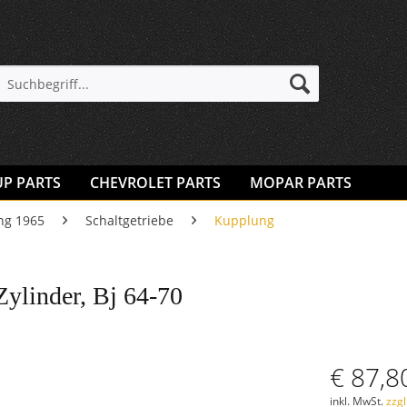
UP PARTS
CHEVROLET PARTS
MOPAR PARTS
ng 1965
Schaltgetriebe
Kupplung
ylinder, Bj 64-70
€ 87,8
inkl. MwSt.
zzg