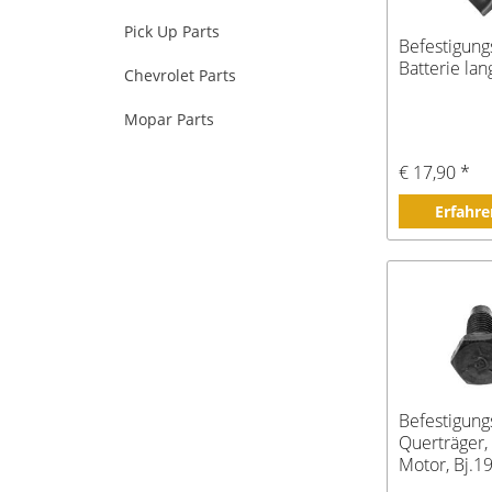
Pick Up Parts
Befestigun
Batterie lan
Chevrolet Parts
Mopar Parts
€ 17,90 *
Erfahre
Befestigung
Querträger,
Motor, Bj.1