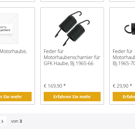
 Motorhaube,
Feder für
Feder für
Motorhaubenscharnier für
Motorhaub
GFK Haube, Bj.1965-66
Bj.1965-7
€ 169,90 *
€ 29,90 *
n Sie mehr
Erfahren Sie mehr
Erfah
von
3