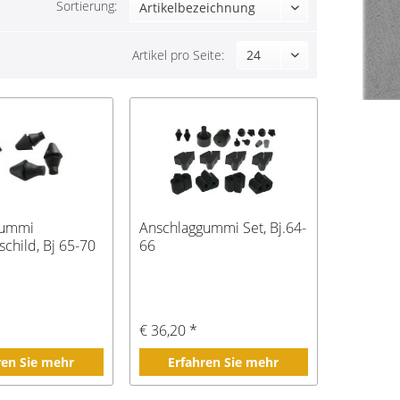
Sortierung:
Artikel pro Seite:
gummi
Anschlaggummi Set, Bj.64-
hild, Bj 65-70
66
€ 36,20 *
ren Sie mehr
Erfahren Sie mehr