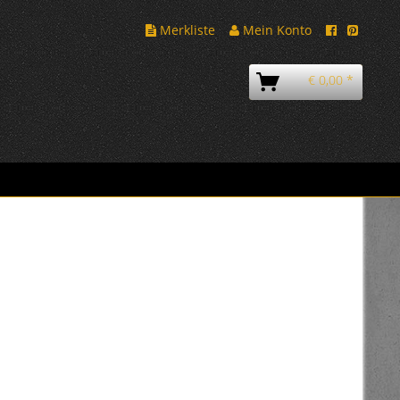
Merkliste
Mein Konto
€ 0,00 *