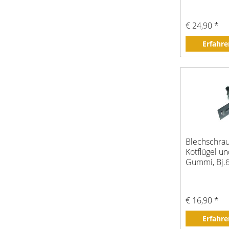
€ 24,90 *
Erfahre
Blechschra
Kotflügel un
Gummi, Bj.
€ 16,90 *
Erfahre