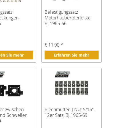
gssatz
Befestigungssatz
eckungen,
Motorhaubenzierleiste,
6
Bj.1965-66
€ 11,90 *
ren Sie mehr
Erfahren Sie mehr
er zwischen
Blechmutter, J-Nut 5/16",
und Schweller,
12er Satz, Bj.1965-69
0