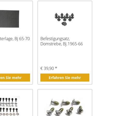
terlage, Bj 65-70
Befestigungsatz,
Domstrebe, Bj.1965-66
€ 39,90 *
ren Sie mehr
Erfahren Sie mehr