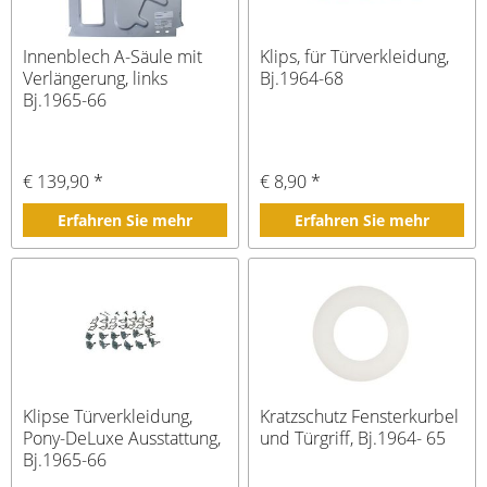
Innenblech A-Säule mit
Klips, für Türverkleidung,
Verlängerung, links
Bj.1964-68
Bj.1965-66
€ 139,90 *
€ 8,90 *
Erfahren Sie mehr
Erfahren Sie mehr
Klipse Türverkleidung,
Kratzschutz Fensterkurbel
Pony-DeLuxe Ausstattung,
und Türgriff, Bj.1964- 65
Bj.1965-66