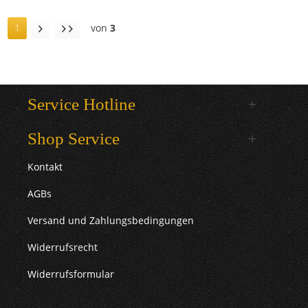
1
von
3
Service Hotline
Shop Service
Kontakt
AGBs
Versand und Zahlungsbedingungen
Widerrufsrecht
Widerrufsformular