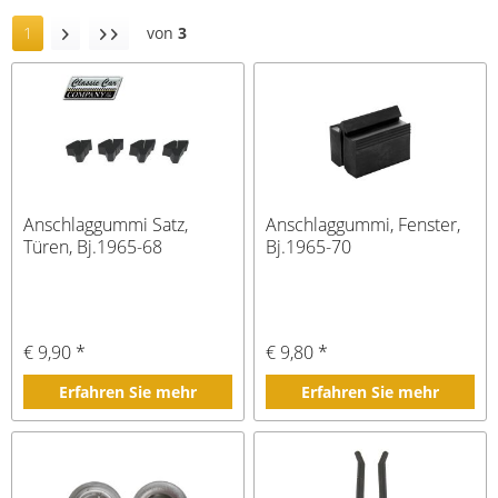
1
von
3
Anschlaggummi Satz,
Anschlaggummi, Fenster,
Türen, Bj.1965-68
Bj.1965-70
€ 9,90 *
€ 9,80 *
Erfahren Sie mehr
Erfahren Sie mehr