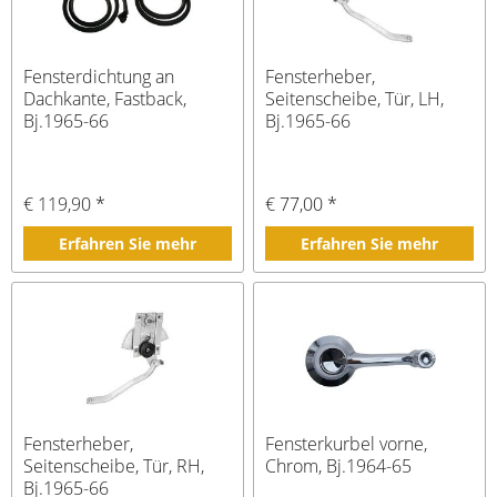
Fensterdichtung an
Fensterheber,
Dachkante, Fastback,
Seitenscheibe, Tür, LH,
Bj.1965-66
Bj.1965-66
€ 119,90 *
€ 77,00 *
Erfahren Sie mehr
Erfahren Sie mehr
Fensterheber,
Fensterkurbel vorne,
Seitenscheibe, Tür, RH,
Chrom, Bj.1964-65
Bj.1965-66