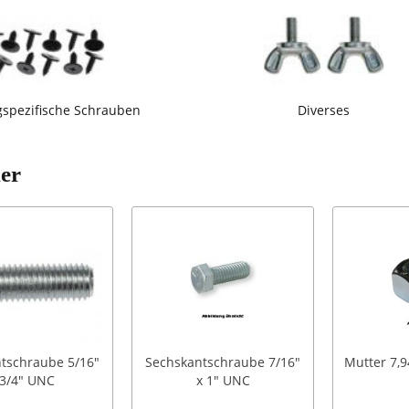
gspezifische Schrauben
Diverses
ler
tschraube 5/16"
Sechskantschraube 7/16"
Mutter 7,9
 3/4" UNC
x 1" UNC