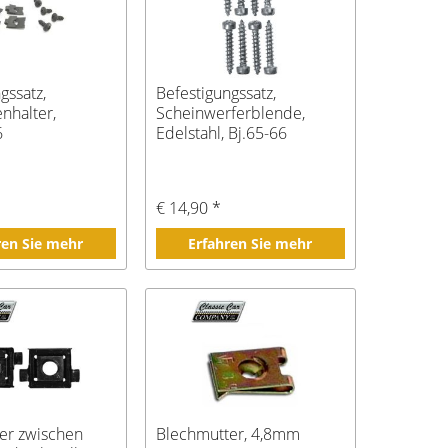
gssatz,
Befestigungssatz,
enhalter,
Scheinwerferblende,
6
Edelstahl, Bj.65-66
€ 14,90 *
ren Sie mehr
Erfahren Sie mehr
er zwischen
Blechmutter, 4,8mm