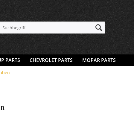
UP PARTS
CHEVROLET PARTS
MOPAR PARTS
auben
en