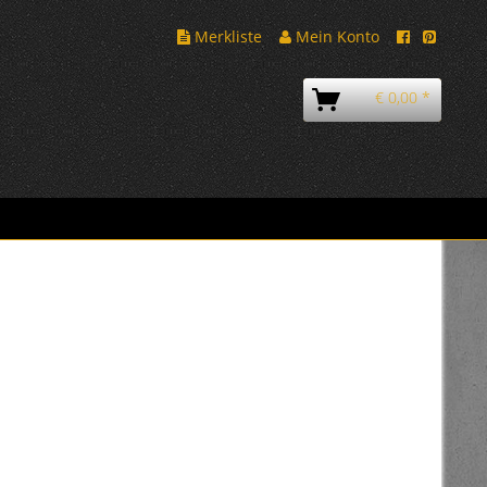
Merkliste
Mein Konto
€ 0,00 *