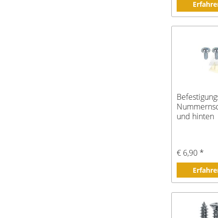
Erfahre
Befestigung
Nummernsch
und hinten
€ 6,90 *
Erfahre