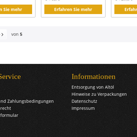
n Sie mehr
Erfahren Sie mehr
Erfah
von
5
Service
Informationen
Entsorgung von Altöl
Hinweise zu Verpackungen
und Zahlungsbedingungen
Datenschutz
recht
Impressum
sformular