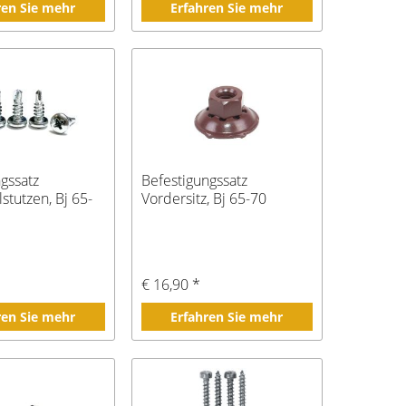
ren Sie mehr
Erfahren Sie mehr
gssatz
Befestigungssatz
lstutzen, Bj 65-
Vordersitz, Bj 65-70
€ 16,90 *
ren Sie mehr
Erfahren Sie mehr