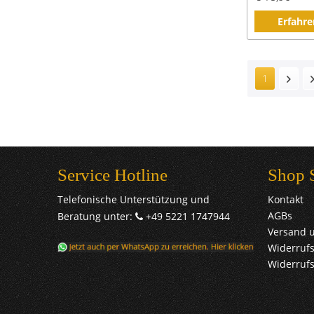
Erfahre
1
Service Hotline
Shop 
Telefonische Unterstützung und
Kontakt
AGBs
Beratung unter:
+49 5221 1747944
Versand 
Widerrufs
Widerruf