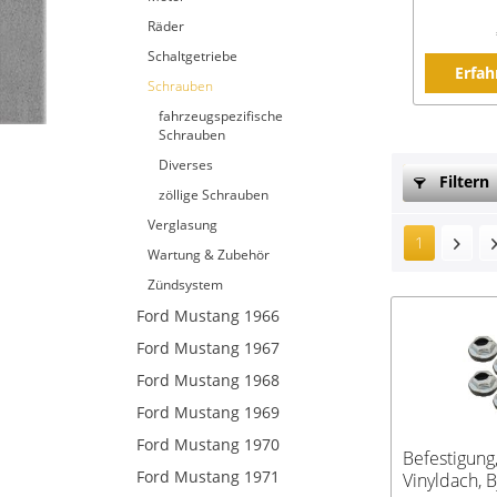
Räder
Schaltgetriebe
Erfah
Schrauben
fahrzeugspezifische
Schrauben
Diverses
Filtern
zöllige Schrauben
Verglasung
1
Wartung & Zubehör
Zündsystem
Ford Mustang 1966
Ford Mustang 1967
Ford Mustang 1968
Ford Mustang 1969
Ford Mustang 1970
Befestigung,
Ford Mustang 1971
Vinyldach, B