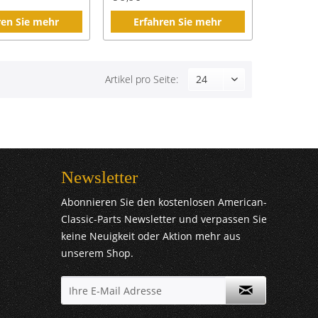
ren Sie mehr
Erfahren Sie mehr
Artikel pro Seite:
Newsletter
Abonnieren Sie den kostenlosen American-
Classic-Parts Newsletter und verpassen Sie
keine Neuigkeit oder Aktion mehr aus
unserem Shop.