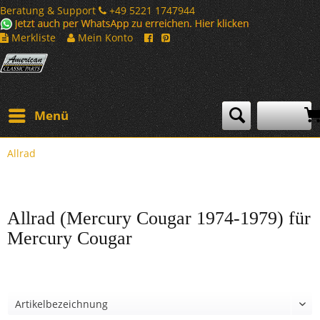
Beratung & Support
+49 5221 1747944
Merkliste
Mein Konto
Menü
Allrad
Allrad (Mercury Cougar 1974-1979) für
Mercury Cougar