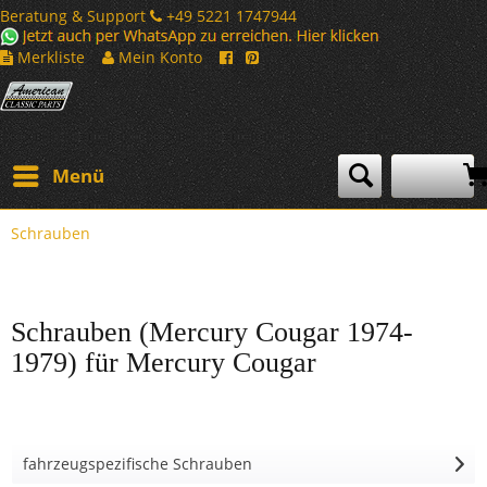
Beratung & Support
+49 5221 1747944
Merkliste
Mein Konto
Menü
Schrauben
Schrauben (Mercury Cougar 1974-
1979) für Mercury Cougar
fahrzeugspezifische Schrauben