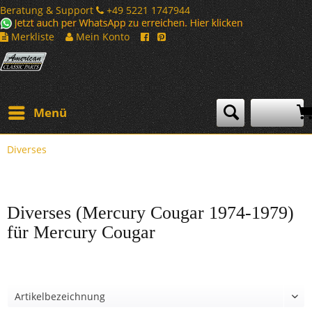
Beratung & Support
+49 5221 1747944
Merkliste
Mein Konto
Menü
Diverses
Diverses (Mercury Cougar 1974-1979)
für Mercury Cougar