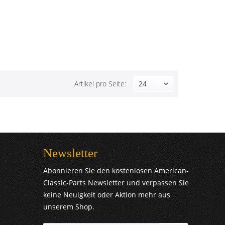
Artikel pro Seite:
Newsletter
Abonnieren Sie den kostenlosen American-
Classic-Parts Newsletter und verpassen Sie
keine Neuigkeit oder Aktion mehr aus
unserem Shop.