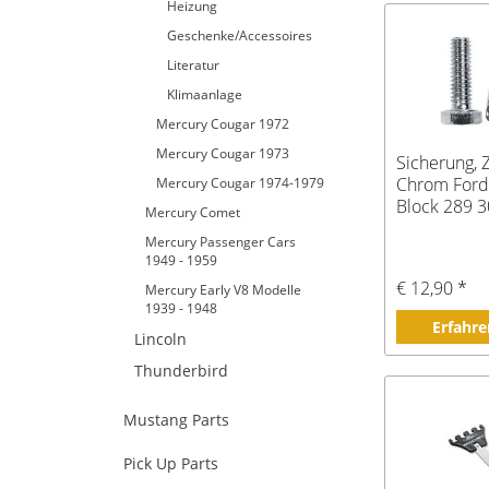
Heizung
Geschenke/Accessoires
Literatur
Klimaanlage
Mercury Cougar 1972
Mercury Cougar 1973
Sicherung, 
Chrom Ford
Mercury Cougar 1974-1979
Block 289 
Mercury Comet
Mercury Passenger Cars
1949 - 1959
€ 12,90 *
Mercury Early V8 Modelle
1939 - 1948
Erfahre
Lincoln
Thunderbird
Mustang Parts
Pick Up Parts