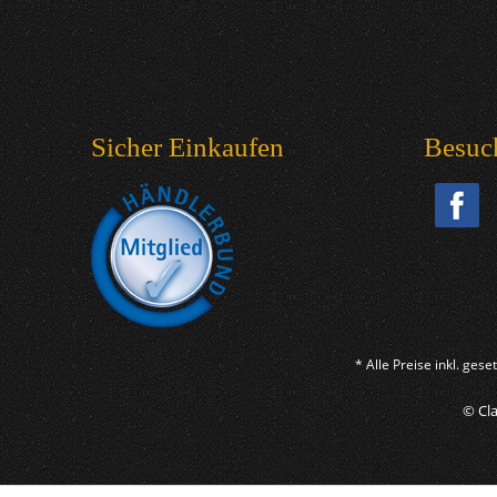
Sicher Einkaufen
Besuc
* Alle Preise inkl. ges
© Cla