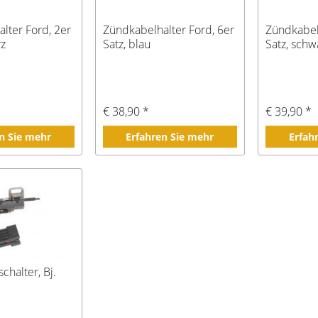
lter Ford, 2er
Zündkabelhalter Ford, 6er
Zündkabel
rz
Satz, blau
Satz, schw
€ 38,90 *
€ 39,90 *
n Sie mehr
Erfahren Sie mehr
Erfah
chalter, Bj.