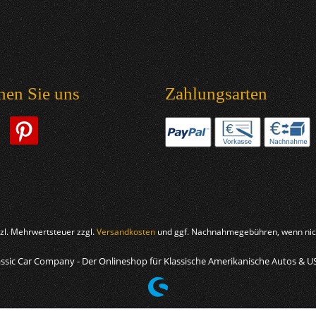
hen Sie uns
Zahlungsarten
etzl. Mehrwertsteuer zzgl.
Versandkosten
und ggf. Nachnahmegebühren, wenn nich
ssic Car Company - Der Onlineshop für Klassische Amerikanische Autos & U