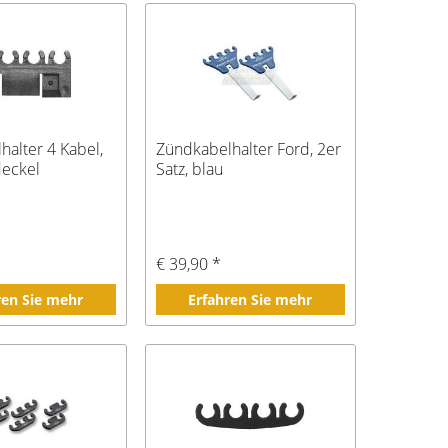
halter 4 Kabel,
Zündkabelhalter Ford, 2er
deckel
Satz, blau
€ 39,90 *
ren Sie mehr
Erfahren Sie mehr