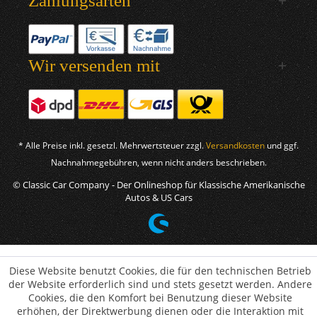
Zahlungsarten
Wir versenden mit
* Alle Preise inkl. gesetzl. Mehrwertsteuer zzgl.
Versandkosten
und ggf.
Nachnahmegebühren, wenn nicht anders beschrieben.
© Classic Car Company - Der Onlineshop für Klassische Amerikanische
Autos & US Cars
Diese Website benutzt Cookies, die für den technischen Betrieb
der Website erforderlich sind und stets gesetzt werden. Andere
Cookies, die den Komfort bei Benutzung dieser Website
erhöhen, der Direktwerbung dienen oder die Interaktion mit