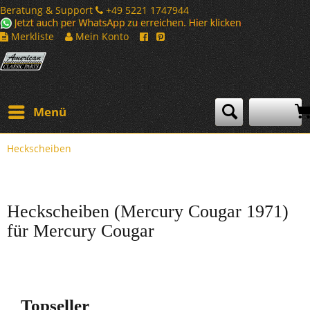
Beratung & Support
+49 5221 1747944
Merkliste
Mein Konto
Menü
Heckscheiben
Heckscheiben (Mercury Cougar 1971)
für Mercury Cougar
Topseller