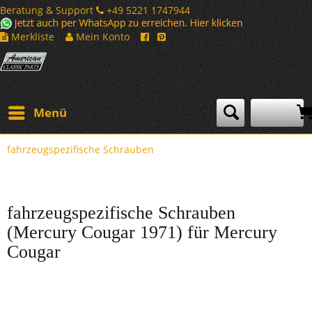
Beratung & Support
+49 5221 1747944
Merkliste
Mein Konto
Menü
fahrzeugspezifische Schrauben
fahrzeugspezifische Schrauben
(Mercury Cougar 1971) für Mercury
Cougar