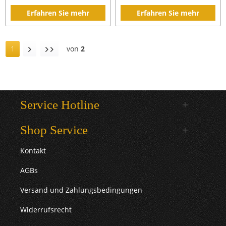
Erfahren Sie mehr
Erfahren Sie mehr
1
von
2
Service Hotline
Shop Service
Kontakt
AGBs
Versand und Zahlungsbedingungen
Widerrufsrecht