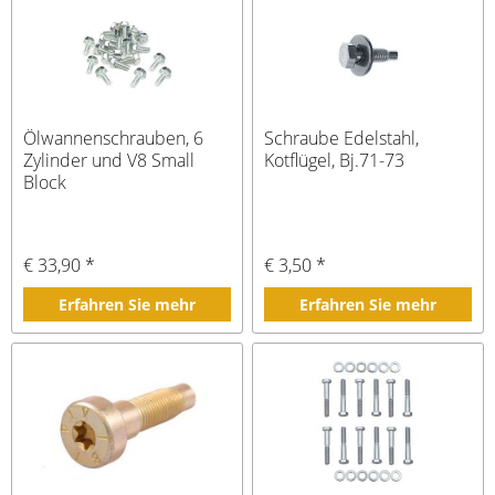
Ölwannenschrauben, 6
Schraube Edelstahl,
Zylinder und V8 Small
Kotflügel, Bj.71-73
Block
€ 33,90 *
€ 3,50 *
Erfahren Sie mehr
Erfahren Sie mehr