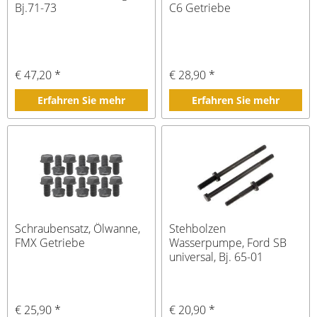
Bj.71-73
C6 Getriebe
€ 47,20 *
€ 28,90 *
Erfahren Sie mehr
Erfahren Sie mehr
Schraubensatz, Ölwanne,
Stehbolzen
FMX Getriebe
Wasserpumpe, Ford SB
universal, Bj. 65-01
€ 25,90 *
€ 20,90 *