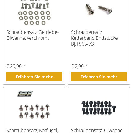
Schraubensatz Getriebe-
Schraubensatz
Ölwanne, verchromt
Kederband Endstücke,
Bj.1965-73
€ 29,90 *
€ 2,90 *
Erfahren Sie mehr
Erfahren Sie mehr
Schraubensatz, Kotflügel,
Schraubensatz, Ölwanne,