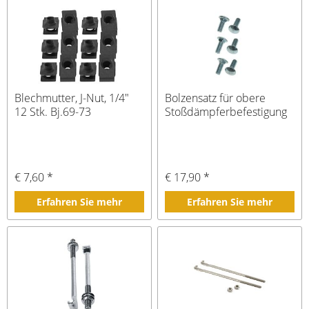
Blechmutter, J-Nut, 1/4"
Bolzensatz für obere
12 Stk. Bj.69-73
Stoßdämpferbefestigung
€ 7,60 *
€ 17,90 *
Erfahren Sie mehr
Erfahren Sie mehr