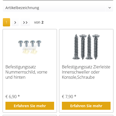
1
von
2
Befestigungssatz
Befestigungssatz Zierleiste
Nummernschild, vorne
Innenschweller oder
und hinten
Konsole,Schraube
€ 6,90 *
€ 7,90 *
Erfahren Sie mehr
Erfahren Sie mehr