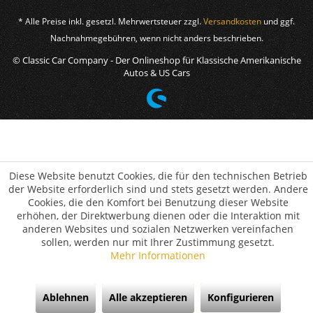
* Alle Preise inkl. gesetzl. Mehrwertsteuer zzgl.
Versandkosten
und ggf.
Nachnahmegebühren, wenn nicht anders beschrieben.
© Classic Car Company - Der Onlineshop für Klassische Amerikanische
Autos & US Cars
Diese Website benutzt Cookies, die für den technischen Betrieb
der Website erforderlich sind und stets gesetzt werden. Andere
Cookies, die den Komfort bei Benutzung dieser Website
erhöhen, der Direktwerbung dienen oder die Interaktion mit
anderen Websites und sozialen Netzwerken vereinfachen
sollen, werden nur mit Ihrer Zustimmung gesetzt.
Mehr Informationen
Ablehnen
Alle akzeptieren
Konfigurieren