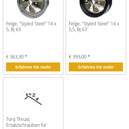
Felge, "Styled Steel" 14 x
Felge, "Styled Steel" 14 x
5, Bj 65
5,5, Bj 67
€ 363,30 *
€ 399,00 *
Erfahren Sie mehr
Erfahren Sie mehr
Torq Thrust,
Ersatzschrauben für