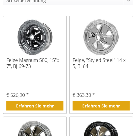
Felge Magnum 500, 15"x
Felge, "Styled Steel" 14 x
7", Bj 69-73
5, Bj 64
€ 526,90 *
€ 363,30 *
Erfahren Sie mehr
Erfahren Sie mehr