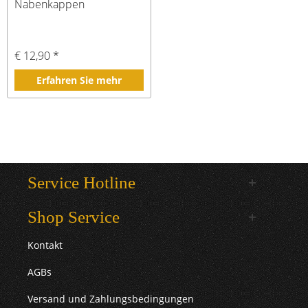
Nabenkappen
€ 12,90 *
Erfahren Sie mehr
Service Hotline
Shop Service
Kontakt
AGBs
Versand und Zahlungsbedingungen