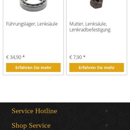
Führungslager, Lenksäule
Mutter, Lenksäule,
Lenkradbefestigung
€ 34,90 *
€ 7,90 *
Erfahren Sie mehr
Erfahren Sie mehr
Service Hotline
Shop Service