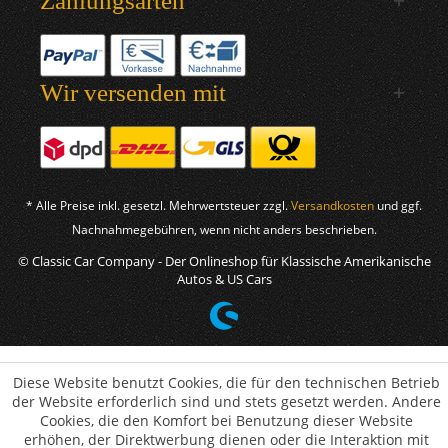
Zahlungsarten
Wir versenden mit
* Alle Preise inkl. gesetzl. Mehrwertsteuer zzgl.
Versandkosten
und ggf.
Nachnahmegebühren, wenn nicht anders beschrieben.
© Classic Car Company - Der Onlineshop für Klassische Amerikanische
Autos & US Cars
Diese Website benutzt Cookies, die für den technischen Betrieb
der Website erforderlich sind und stets gesetzt werden. Andere
Cookies, die den Komfort bei Benutzung dieser Website
erhöhen, der Direktwerbung dienen oder die Interaktion mit