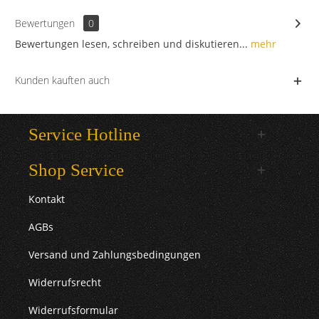
Bewertungen
0
Bewertungen lesen, schreiben und diskutieren...
mehr
Kunden kauften auch
Service Hotline
Shop Service
Kontakt
AGBs
Versand und Zahlungsbedingungen
Widerrufsrecht
Widerrufsformular