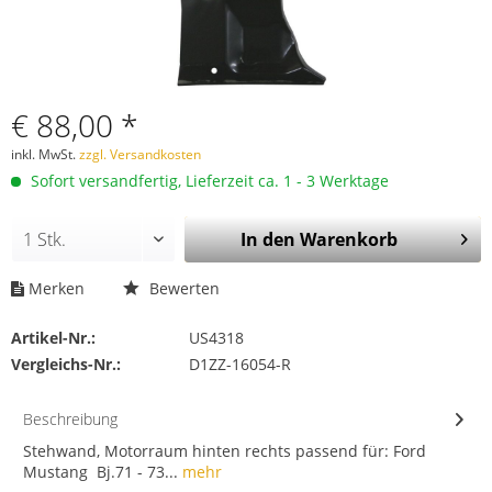
€ 88,00 *
inkl. MwSt.
zzgl. Versandkosten
Sofort versandfertig, Lieferzeit ca. 1 - 3 Werktage
In den
Warenkorb
Merken
Bewerten
Artikel-Nr.:
US4318
Vergleichs-Nr.:
D1ZZ-16054-R
Beschreibung
Stehwand, Motorraum hinten rechts passend für: Ford
Mustang Bj.71 - 73...
mehr