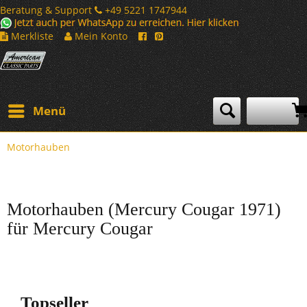
Beratung & Support
+49 5221 1747944
Merkliste
Mein Konto
Menü
Motorhauben
Motorhauben (Mercury Cougar 1971)
für Mercury Cougar
Topseller