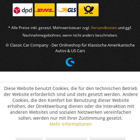
* Alle Preise inkl. gesetzl. Mehrwertsteuer zzgl.
Versandkosten
und ggf.
Nachnahmegebühren, wenn nicht anders beschrieben.
© Classic Car Company - Der Onlineshop für Klassische Amerikanische
Autos & US Cars
Diese Website benutzt Cookies, die für den technischen Betrieb
der Website erforderlich sind und stets gesetzt werden. Andere
Cookies, die den Komfort bei Benutzung dieser Website
erhöhen, der Direktwerbung dienen oder die Interaktion mit
anderen Websites und sozialen Netzwerken vereinfachen
sollen, werden nur mit Ihrer Zustimmung gesetzt.
Mehr Informationen