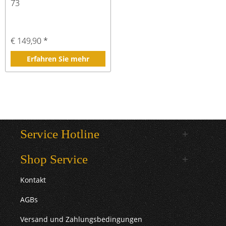
73
€ 149,90 *
Erfahren Sie mehr
Service Hotline
Shop Service
Kontakt
AGBs
Versand und Zahlungsbedingungen