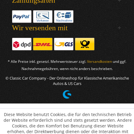
Zahlungsarten
Wir versenden mit
* Alle Preise inkl. gesetzl. Mehrwertsteuer zzgl.
Versandkosten
und ggf.
Nachnahmegebühren, wenn nicht anders beschrieben.
© Classic Car Company - Der Onlineshop für Klassische Amerikanische
Autos & US Cars
Diese Website benutzt Cookies, die für den technischen Betrieb
der Website erforderlich sind und stets gesetzt werden. Andere
Cookies, die den Komfort bei Benutzung dieser Website
erhöhen, der Direktwerbung dienen oder die Interaktion mit