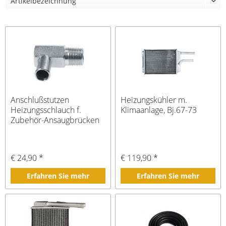
Anschlußstutzen
Heizungskühler m.
Heizungsschlauch f.
Klimaanlage, Bj.67-73
Zubehör-Ansaugbrücken
Bj 65-73
€ 24,90 *
€ 119,90 *
Erfahren Sie mehr
Erfahren Sie mehr