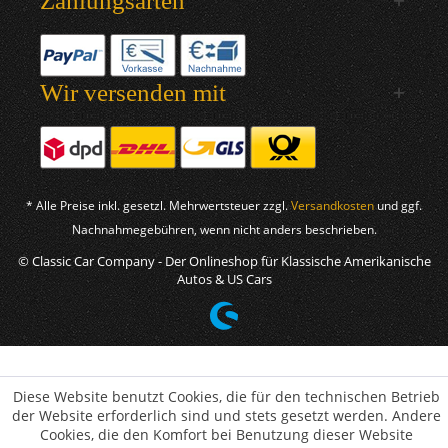
Zahlungsarten
Wir versenden mit
* Alle Preise inkl. gesetzl. Mehrwertsteuer zzgl.
Versandkosten
und ggf.
Nachnahmegebühren, wenn nicht anders beschrieben.
© Classic Car Company - Der Onlineshop für Klassische Amerikanische
Autos & US Cars
Diese Website benutzt Cookies, die für den technischen Betrieb
der Website erforderlich sind und stets gesetzt werden. Andere
Cookies, die den Komfort bei Benutzung dieser Website