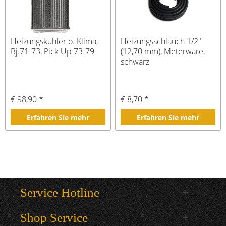
Heizungskühler o. Klima,
Heizungsschlauch 1/2"
Bj.71-73, Pick Up 73-79
(12,70 mm), Meterware,
schwarz
€ 98,90 *
€ 8,70 *
Erfahren Sie mehr
Erfahren Sie mehr
Service Hotline
Shop Service