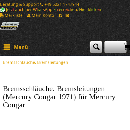
Beratung & Support
+49 5221 1747944
Merkliste
Mein Konto
Menü
Bremsschläuche, Bremsleitungen
Bremsschläuche, Bremsleitungen
(Mercury Cougar 1971) für Mercury
Cougar