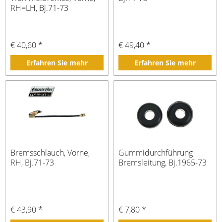
RH=LH, Bj.71-73
€ 40,60 *
€ 49,40 *
Erfahren Sie mehr
Erfahren Sie mehr
Bremsschlauch, Vorne,
Gummidurchführung
RH, Bj.71-73
Bremsleitung, Bj.1965-73
€ 43,90 *
€ 7,80 *