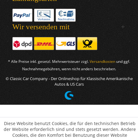
Wir versenden mit
* Alle Preise inkl. gesetzl. Mehrwertsteuer zzgl.
Versandkosten
und ggf.
Nachnahmegebühren, wenn nicht anders beschrieben.
© Classic Car Company - Der Onlineshop für Klassische Amerikanische
Autos & US Cars
Diese Website benutzt Cookies, die für den technischen Betrieb
der Website erforderlich sind und stets gesetzt werden. Andere
Cookies, die den Komfort bei Benutzung dieser Website