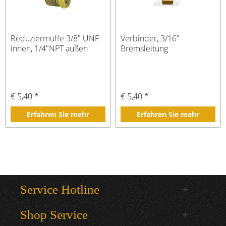
Reduziermuffe 3/8" UNF
Verbinder, 3/16"
innen, 1/4"NPT außen
Bremsleitung
€ 5,40 *
€ 5,40 *
Erfahren Sie mehr
Erfahren Sie mehr
Service Hotline
Shop Service